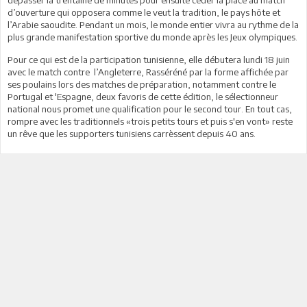
d’ouverture qui opposera comme le veut la tradition, le pays hôte et
l’Arabie saoudite. Pendant un mois, le monde entier vivra au rythme de la
plus grande manifestation sportive du monde après les Jeux olympiques.
Pour ce qui est de la participation tunisienne, elle débutera lundi 18 juin
avec le match contre l’Angleterre, Rasséréné par la forme affichée par
ses poulains lors des matches de préparation, notamment contre le
Portugal et 'Espagne, deux favoris de cette édition, le sélectionneur
national nous promet une qualification pour le second tour. En tout cas,
rompre avec les traditionnels «trois petits tours et puis s'en vont» reste
un rêve que les supporters tunisiens carrèssent depuis 40 ans.