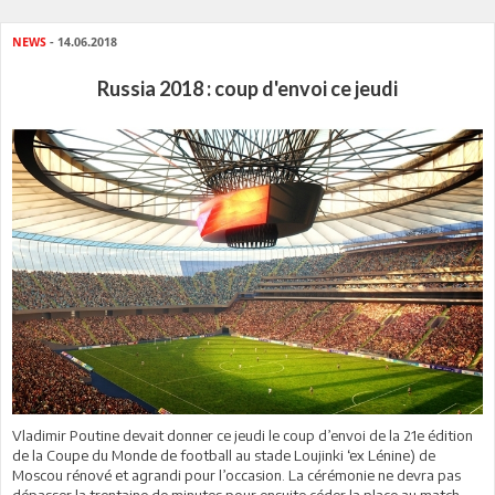
NEWS
- 14.06.2018
Russia 2018 : coup d'envoi ce jeudi
Vladimir Poutine devait donner ce jeudi le coup d’envoi de la 21e édition
de la Coupe du Monde de football au stade Loujinki ‘ex Lénine) de
Moscou rénové et agrandi pour l’occasion. La cérémonie ne devra pas
dépasser la trentaine de minutes pour ensuite céder la place au match