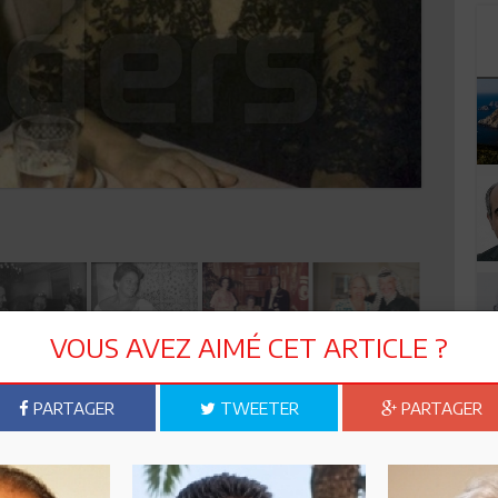
VOUS AVEZ AIMÉ CET ARTICLE ?
PARTAGER
TWEETER
PARTAGER
n ami
Imprimer