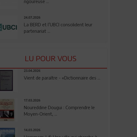
rigoureuse ...
24.07.2026
La BERD et l’UBCI consolident leur
partenariat ...
LU POUR VOUS
23.04.2026
Vient de paraître - «Dictionnaire des ...
17.03.2026
Noureddine Dougui : Comprendre le
Moyen-Orient, ...
14.03.2026