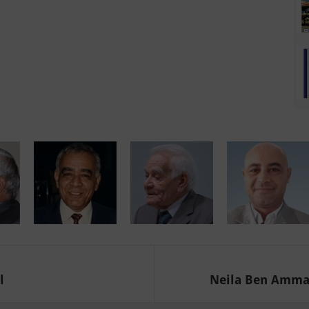
l
Neila Ben Ammar 