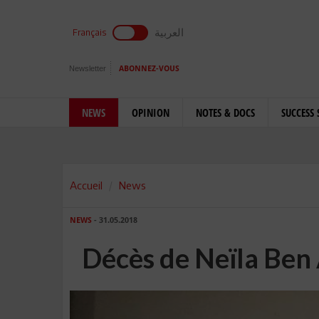
العربية
Français
Newsletter
ABONNEZ-VOUS
NEWS
OPINION
NOTES & DOCS
SUCCESS 
Accueil
News
NEWS
- 31.05.2018
Décès de Neïla Be