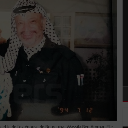
dette de l’ex épouse de Bourguiba, Wassila Ben Ammar. Elle