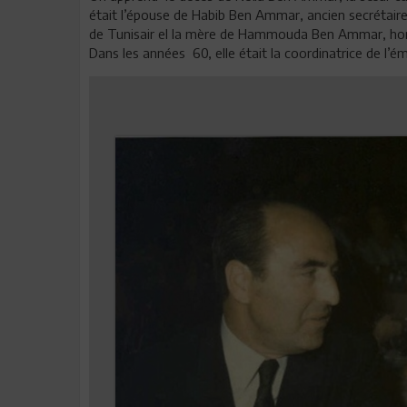
était l’épouse de Habib Ben Ammar, ancien secrétaire
de Tunisair el la mère de Hammouda Ben Ammar, homm