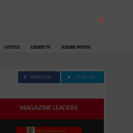
LIFESTYLE
LEADERS TV
ALBUMS PHOTOS
PARTAGER
TWEETER
MAGAZINE LEADERS