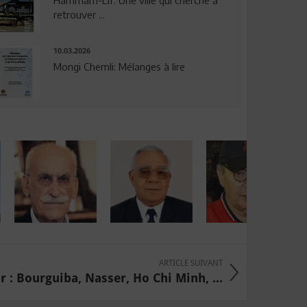
Hammam-Lif: Une ville qui cherche à
retrouver ...
10.03.2026
Mongi Chemli: Mélanges à lire
ARTICLE SUIVANT
: Bourguiba, Nasser, Ho Chi Minh, ...