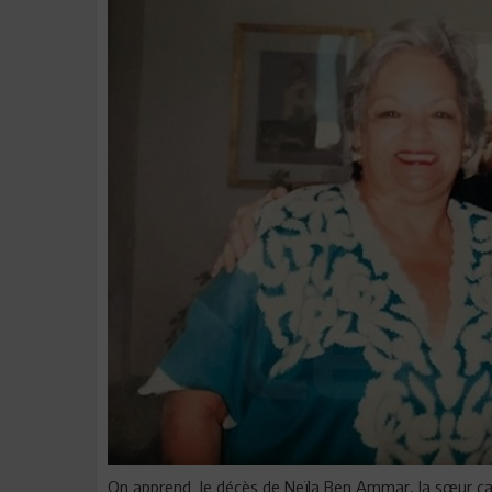
On apprend le décès de Neïla Ben Ammar, la sœur ca