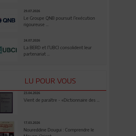
29.07.2026
Le Groupe QNB poursuit l’exécution
rigoureuse ...
24.07.2026
La BERD et l’UBCI consolident leur
partenariat ...
LU POUR VOUS
23.04.2026
Vient de paraître - «Dictionnaire des ...
17.03.2026
Noureddine Dougui : Comprendre le
Moyen-Orient, ...