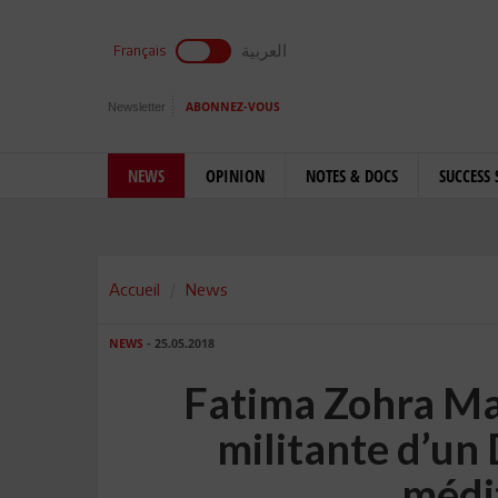
العربية
Français
Newsletter
ABONNEZ-VOUS
NEWS
OPINION
NOTES & DOCS
SUCCESS 
Accueil
News
NEWS
- 25.05.2018
Fatima Zohra Ma
militante d’un
médi