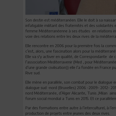
Son destin est méditerranéen. Elle le doit à sa naiss
infatigable militant des fraternités et des solidarité
femme Méditerranéenne à ses études en relations inte
voie des relations entre les deux rives de la méditerr
Elle rencontre en 2006 pour la première fois la com
c’est, alors, une fascination alors pour la méditerran
Elle va s'y activer en qualité, de Correspondante de
l’association Mediterravenir (Med , pour Méditerranée 
d’une grande civilisation)) elle l’a fondée en France p
Rive sud.
Elle mène en parallèle, son combat pour le dialogue
dialogue sud -nord (Bruxelles) 2006 -2009- 2012- 201
nord Méditerranée, d’Alger Alicante, Tunis ,Milan ains
forum social mondial a Tunis en 2015. Et ce parallèlem
Par des formations entre autre à l’interculturel, à l’e
production de projets entre jeunes des deux rives.