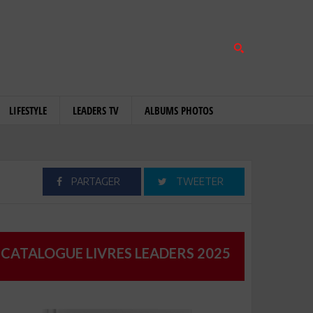
LIFESTYLE
LEADERS TV
ALBUMS PHOTOS
PARTAGER
TWEETER
CATALOGUE LIVRES LEADERS 2025