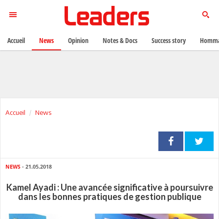
Accueil
News
Opinion
Notes & Docs
Success story
Homma
Accueil
News
NEWS
- 21.05.2018
Kamel Ayadi : Une avancée significative à poursuivre
dans les bonnes pratiques de gestion publique