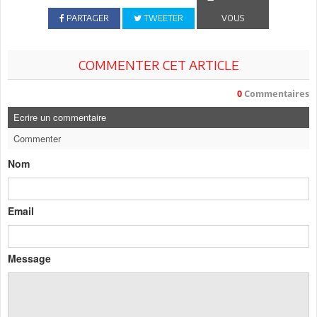
PARTAGER
TWEETER
VOUS
COMMENTER CET ARTICLE
0
Commentaires
Ecrire un commentaire
Commenter
Nom
Email
Message