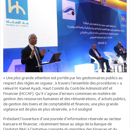
« Une plus grande attention est portée par les gestionnaires publics au
respect des règles en vigueur, à travers l’ensemble des procédures » a
relevé M. Kamel Ayadi, Haut Comité du Contrôle Administratif et
Financier (HCCAF). Qu’il s’agisse d’erreurs commises en matière de
gestion des ressources humaines et des rémunérations, d’achats publics,
de gestion des biens et de comptabilité et finances, une plus grande
vigilance est de plus en plus observée, a-t-il souligné.
Présidant l’ouverture d’une journée d’information réservée au secteur
bancaire et financier, récemment tenue au siège de la Banque de
l’Habitat (BH) à l’initiative conjointe du ministère des Finances et du