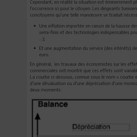
Cependant, en réalité la situation est éminemment 
l’occurrence ici pour le citoyen. Les dirigeants tunisie
concitoyens qu’une telle manœuvre se traduit néces
Une inflation importée en raison de la hausse de
semi-finis et des technologies indispensables po
…);
Et une augmentation du service (des intérêts) de 
euro.
En général, les travaux des économistes sur les effet
commerciales ont montré que ces effets sont variables
La courbe ci-dessous, connue sous le nom « courbe en
d’une dévaluation ou d’une dépréciation d’une monna
deux moments: