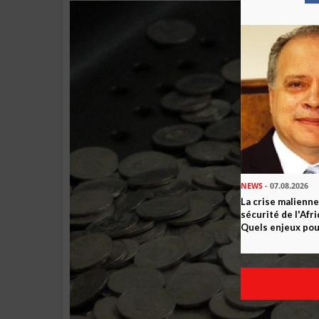
NEWS
- 07.08.2026
La crise malienne
sécurité de l'Afr
Quels enjeux pour