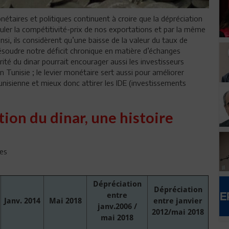
étaires et politiques continuent à croire que la dépréciation
muler la compétitivité-prix de nos exportations et par la même
insi, ils considèrent qu’une baisse de la valeur du taux de
ésoudre notre déficit chronique en matière d’échanges
arité du dinar pourrait encourager aussi les investisseurs
en Tunisie ; le levier monétaire sert aussi pour améliorer
tunisienne et mieux donc attirer les IDE (investissements
tion du dinar, une histoire
res
Dépréciation
Dépréciation
entre
Janv. 2014
Mai 2018
entre janvier
janv.2006 /
2012/mai 2018
mai 2018