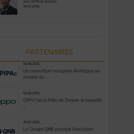
aux chiffres arabes
09.07.2026
PARTENAIRES
06.08.2026
Un consortium européen développe un
modèle de ...
04.08.2026
OPPO lance l'A6c en Tunisie: la nouvelle
...
29.07.2026
Le Groupe QNB poursuit l’exécution