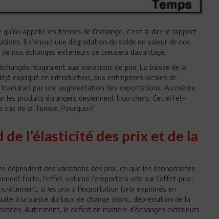
qu’on appelle les termes de l’échange, c’est-à-dire le rapport
ations. Il s’ensuit une dégradation du solde en valeur de nos
t de nos échanges extérieurs se creusera davantage.
hangés réagiraient aux variations de prix. La baisse de la
éjà expliqué en introduction, aux entreprises locales de
e traduirait par une augmentation des exportations. Au même
r les produits étrangers deviennent trop chers. Cet effet-
 cas de la Tunisie. Pourquoi?
de l’élasticité des prix et de la
es dépendent des variations des prix, ce que les économistes
isamment forte, l’effet-volume l’emportera vite sur l’effet-prix ;
crètement, si les prix à l’exportation (prix exprimés en
ite à la baisse du taux de change (donc, dépréciation de la
ostées. Autrement, le déficit en matière d’échanges extérieurs