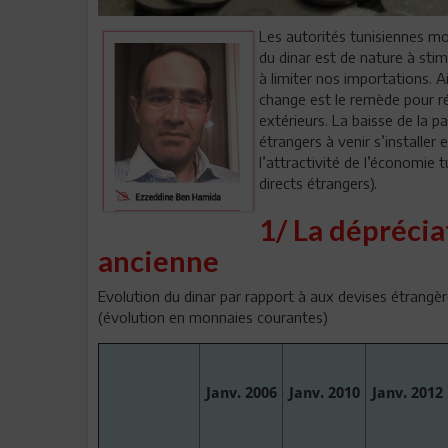
Les autorités tunisiennes mon
du dinar est de nature à sti
à limiter nos importations. A
change est le remède pour r
extérieurs. La baisse de la p
étrangers à venir s’installer 
l’attractivité de l’économie 
directs étrangers).
1/ La déprécia
ancienne
Evolution du dinar par rapport à aux devises étrangè
(évolution en monnaies courantes)
Janv. 2006
Janv. 2010
Janv. 2012