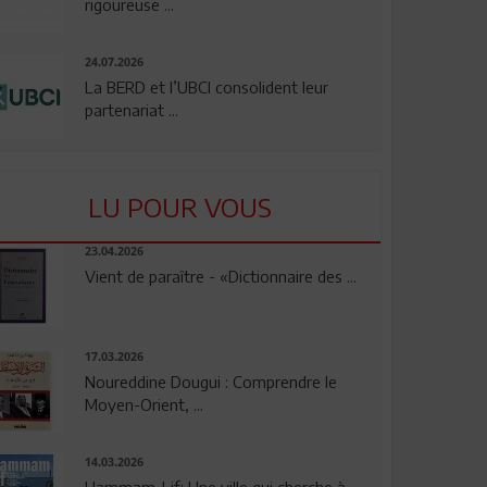
rigoureuse ...
24.07.2026
La BERD et l’UBCI consolident leur
partenariat ...
LU POUR VOUS
23.04.2026
Vient de paraître - «Dictionnaire des ...
17.03.2026
Noureddine Dougui : Comprendre le
Moyen-Orient, ...
14.03.2026