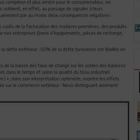
plus complexe et plus amère pour le consommateur, en
ns oublient, en effet, au passage de signaler à leurs
sairement par au moins deux conséquences négatives :
s coûts de la facturation des matières premières, des produits
ur nos entreprises (biens d’équipements, pièces de rechange,
la dette extérieur : 60% de la dette tunisienne est libellée en
s de la baisse des taux de change sur les soldes des balances
 dans le temps et selon la qualité du tissu industriel.
 J », dans son interprétation optimiste, montre les effets
ie sur le commerce extérieur : Nous distinguant aisément