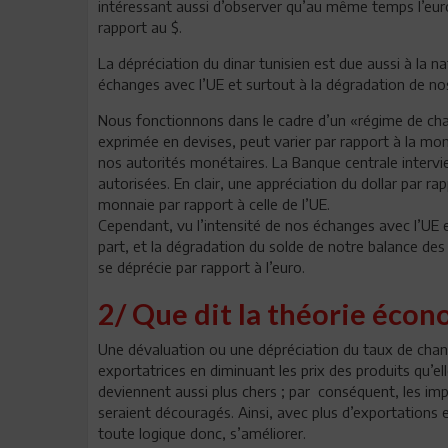
intéressant aussi d’observer qu’au même temps l’eur
rapport au $.
La dépréciation du dinar tunisien est due aussi à la 
échanges avec l’UE et surtout à la dégradation de 
Nous fonctionnons dans le cadre d’un «régime de chan
exprimée en devises, peut varier par rapport à la mon
nos autorités monétaires. La Banque centrale intervien
autorisées. En clair, une appréciation du dollar par rap
monnaie par rapport à celle de l’UE.
Cependant, vu l’intensité de nos échanges avec l’UE 
part, et la dégradation du solde de notre balance des 
se déprécie par rapport à l’euro.
2/ Que dit la théorie éco
Une dévaluation ou une dépréciation du taux de chang
exportatrices en diminuant les prix des produits qu’el
deviennent aussi plus chers ; par conséquent, les i
seraient découragés. Ainsi, avec plus d’exportations 
toute logique donc, s’améliorer.