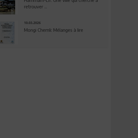
Hammam-Lif: Une ville qui cherche à
retrouver ...
10.03.2026
Mongi Chemli: Mélanges à lire