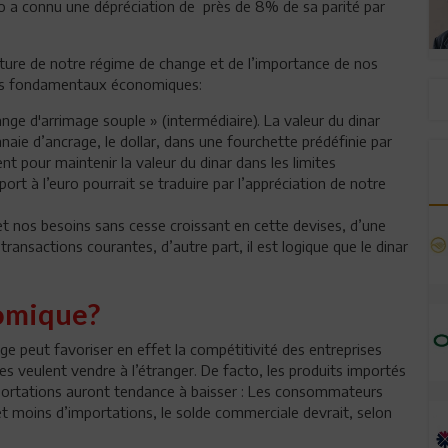
o a connu une dépréciation de près de 8% de sa parité par
nature de notre régime de change et de l’importance de nos
nos fondamentaux économiques:
ge d'arrimage souple » (intermédiaire). La valeur du dinar
naie d’ancrage, le dollar, dans une fourchette prédéfinie par
t pour maintenir la valeur du dinar dans les limites
port à l’euro pourrait se traduire par l’appréciation de notre
et nos besoins sans cesse croissant en cette devises, d’une
transactions courantes, d’autre part, il est logique que le dinar
nomique?
e peut favoriser en effet la compétitivité des entreprises
les veulent vendre à l’étranger. De facto, les produits importés
mportations auront tendance à baisser : Les consommateurs
et moins d’importations, le solde commerciale devrait, selon