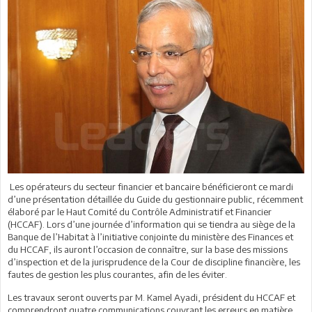
Les opérateurs du secteur financier et bancaire bénéficieront ce mardi
d’une présentation détaillée du Guide du gestionnaire public, récemment
élaboré par le Haut Comité du Contrôle Administratif et Financier
(HCCAF). Lors d’une journée d’information qui se tiendra au siège de la
Banque de l’Habitat à l’initiative conjointe du ministère des Finances et
du HCCAF, ils auront l’occasion de connaître, sur la base des missions
d’inspection et de la jurisprudence de la Cour de discipline financière, les
fautes de gestion les plus courantes, afin de les éviter.
Les travaux seront ouverts par M. Kamel Ayadi, président du HCCAF et
comprendront quatre communications couvrant les erreurs en matière