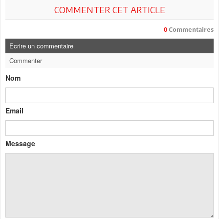
COMMENTER CET ARTICLE
0
Commentaires
Ecrire un commentaire
Commenter
Nom
Email
Message