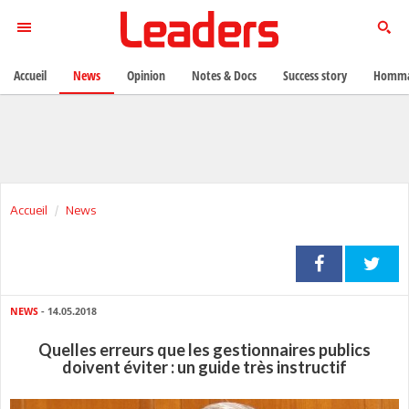
Accueil
News
Opinion
Notes & Docs
Success story
Homma
Accueil
News
NEWS
- 14.05.2018
Quelles erreurs que les gestionnaires publics
doivent éviter : un guide très instructif