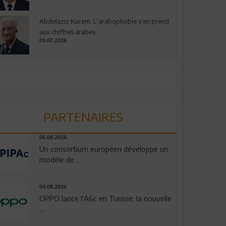
Abdelaziz Kacem: L’arabophobie s’en prend
aux chiffres arabes
09.07.2026
PARTENAIRES
06.08.2026
Un consortium européen développe un
modèle de ...
04.08.2026
OPPO lance l'A6c en Tunisie: la nouvelle
...