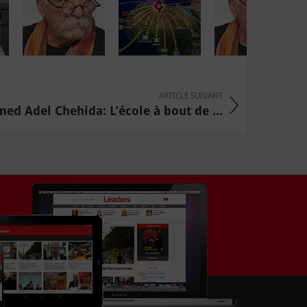
ARTICLE SUIVANT
d Adel Chehida: L’école à bout de ...