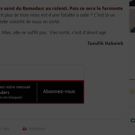
s saint du Ramadan: au ralenti. Puis ce sera le farniente
 plus de trois mois est-il une fatalité à subir ? C’est là un
elle volonté de nous en sortir.
ais, elle ne suffit pas. S’en sortir, c’est d’abord agir.
Taoufik Habaieb
n ami
Imprimer