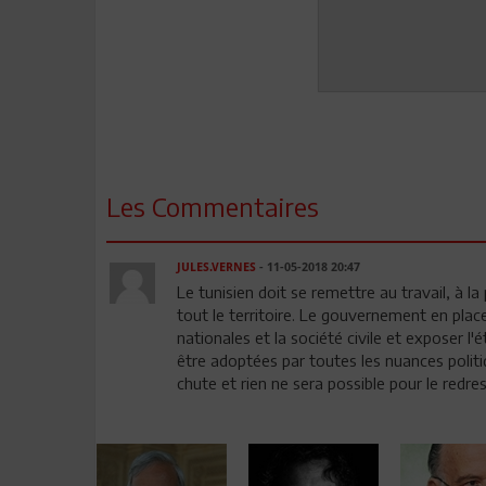
Les Commentaires
JULES.VERNES
- 11-05-2018 20:47
Le tunisien doit se remettre au travail, à la
tout le territoire. Le gouvernement en plac
nationales et la société civile et exposer l
être adoptées par toutes les nuances politiq
chute et rien ne sera possible pour le redres