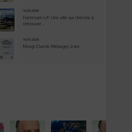
14.03.2026
Hammam-Lif: Une ville qui cherche à
retrouver ...
10.03.2026
Mongi Chemli: Mélanges à lire