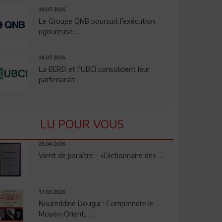
29.07.2026
Le Groupe QNB poursuit l’exécution
rigoureuse ...
24.07.2026
La BERD et l’UBCI consolident leur
partenariat ...
LU POUR VOUS
23.04.2026
Vient de paraître - «Dictionnaire des ...
17.03.2026
Noureddine Dougui : Comprendre le
Moyen-Orient, ...