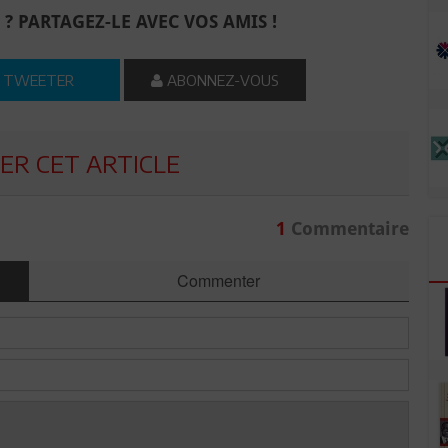
 ? PARTAGEZ-LE AVEC VOS AMIS !
TWEETER
ABONNEZ-VOUS
R CET ARTICLE
1
Commentaire
Commenter