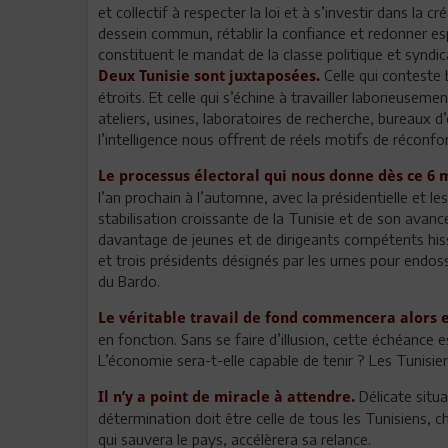
et collectif à respecter la loi et à s’investir dans la 
dessein commun, rétablir la confiance et redonner esp
constituent le mandat de la classe politique et syndic
Celle qui conteste
Deux Tunisie sont juxtaposées.
étroits. Et celle qui s’échine à travailler laborieuseme
ateliers, usines, laboratoires de recherche, bureaux d’é
l’intelligence nous offrent de réels motifs de réconfo
Le processus électoral qui nous donne dès ce 6
l’an prochain à l’automne, avec la présidentielle et les
stabilisation croissante de la Tunisie et de son ava
davantage de jeunes et de dirigeants compétents hi
et trois présidents désignés par les urnes pour endos
du Bardo.
Le véritable travail de fond commencera alors e
en fonction. Sans se faire d’illusion, cette échéance est
L’économie sera-t-elle capable de tenir ? Les Tunisie
Délicate situa
Il n’y a point de miracle à attendre.
détermination doit être celle de tous les Tunisiens, 
qui sauvera le pays, accélèrera sa relance.