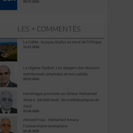
09.07.2026
LES + COMMENTÉS
La Galite : le joyau le plus au nord de l'Afrique
12.07.2026
Le régime Tayibat: Les dangers des discours
nutritionnels simplistes et non validés
09.07.2026
Hommages ponctués au recteur Mohamed
Amara, décédé lundi : les mathématiques en
deuil
03.08.2026
Ahmed Friaa - Mohamed Amara:
l’Universitaire exemplaire
04.08.2026