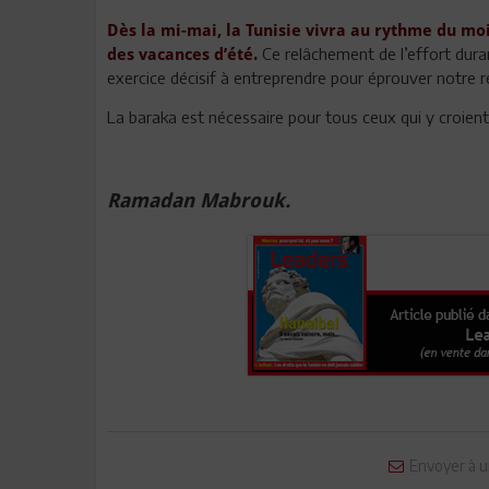
Dès la mi-mai, la Tunisie vivra au rythme du moi
Ce relâchement de l’effort durant
des vacances d’été.
exercice décisif à entreprendre pour éprouver notre ré
La baraka est nécessaire pour tous ceux qui y croient. M
Ramadan Mabrouk.
Envoyer à u