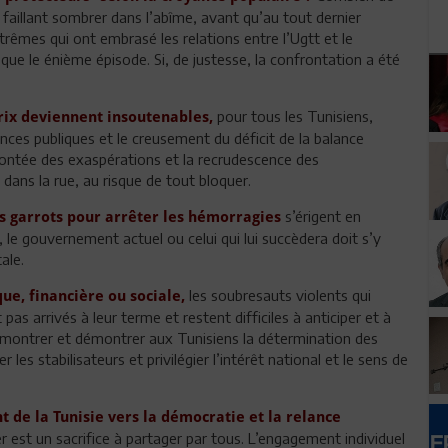
, faillant sombrer dans l’abîme, avant qu’au tout dernier
rêmes qui ont embrasé les relations entre l’Ugtt et le
que le énième épisode. Si, de justesse, la confrontation a été
pour tous les Tunisiens,
prix deviennent insoutenables,
nces publiques et le creusement du déficit de la balance
montée des exaspérations et la recrudescence des
dans la rue, au risque de tout bloquer.
s’érigent en
s garrots pour arrêter les hémorragies
s, le gouvernement actuel ou celui qui lui succèdera doit s’y
ale.
les soubresauts violents qui
que, financière ou sociale,
as arrivés à leur terme et restent difficiles à anticiper et à
de montrer et démontrer aux Tunisiens la détermination des
les stabilisateurs et privilégier l’intérêt national et le sens de
 de la Tunisie vers la démocratie et la relance
r est un sacrifice à partager par tous. L’engagement individuel