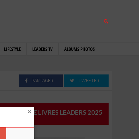
LIFESTYLE
LEADERS TV
ALBUMS PHOTOS
PARTAGER
TWEETER
CATALOGUE LIVRES LEADERS 2025