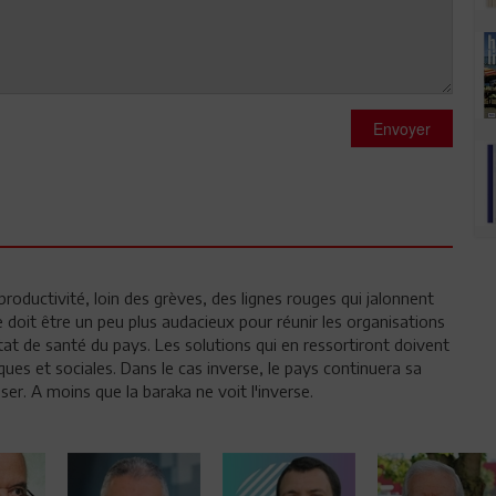
Envoyer
 productivité, loin des grèves, des lignes rouges qui jalonnent
e doit être un peu plus audacieux pour réunir les organisations
'état de santé du pays. Les solutions qui en ressortiront doivent
ues et sociales. Dans le cas inverse, le pays continuera sa
ser. A moins que la baraka ne voit l'inverse.