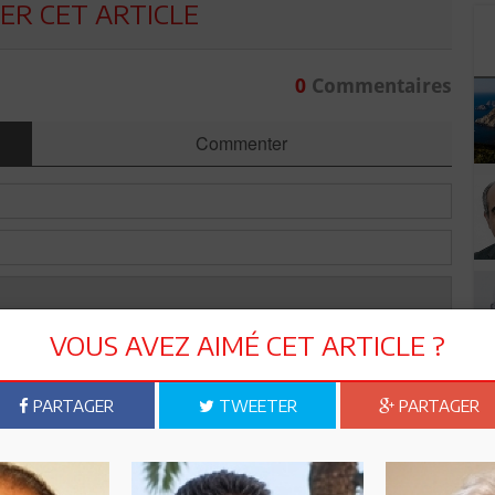
R CET ARTICLE
0
Commentaires
Commenter
VOUS AVEZ AIMÉ CET ARTICLE ?
PARTAGER
TWEETER
PARTAGER
Envoyer