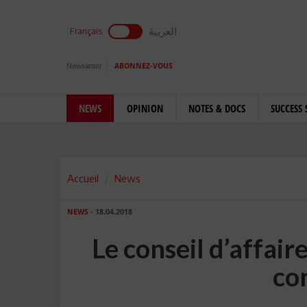
العربية
Français
Newsletter
ABONNEZ-VOUS
NEWS
OPINION
NOTES & DOCS
SUCCESS 
Accueil
News
NEWS
- 18.04.2018
Le conseil d’affair
co