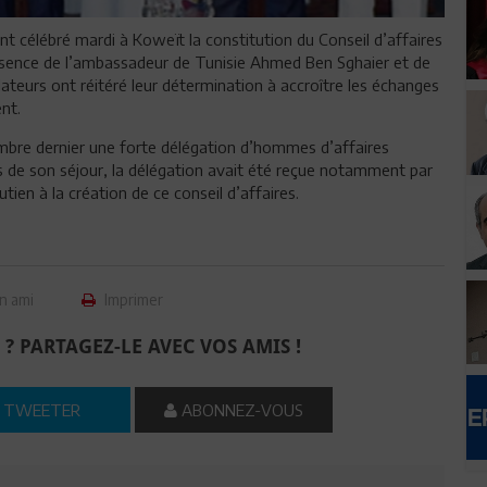
nt célébré mardi à Koweït la constitution du Conseil d’affaires
ésence de l’ambassadeur de Tunisie Ahmed Ben Sghaier et de
ateurs ont réitéré leur détermination à accroître les échanges
nt.
mbre dernier une forte délégation d’hommes d’affaires
rs de son séjour, la délégation avait été reçue notamment par
tien à la création de ce conseil d’affaires.
n ami
Imprimer
 ? PARTAGEZ-LE AVEC VOS AMIS !
TWEETER
ABONNEZ-VOUS