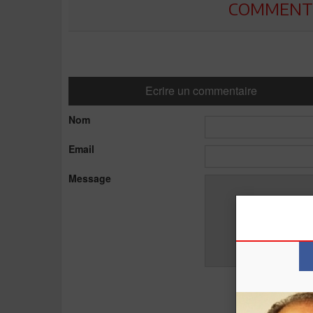
COMMENTE
Ecrire un commentaire
Nom
Email
Message