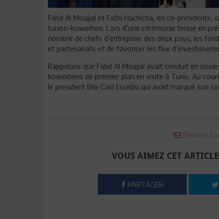
Fahd Al Moajjal et Fathi Hachicha, en co-présidents, o
tuniso-koweitien. Lors d’une cérémonie tenue en pr
nombre de chefs d’entreprise des deux pays, les fond
et partenariats et de favoriser les flux d’investisseme
Rappelons que Fahd Al Moajjal avait conduit en nove
koweitiens de premier plan en visite à Tunis. Au cou
le président Béji Caïd Essebsi qui avait marqué son sou
Envoyer à u
VOUS AIMEZ CET ARTICLE
PARTAGER