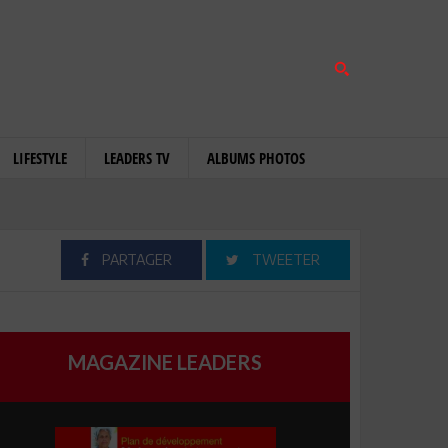
LIFESTYLE
LEADERS TV
ALBUMS PHOTOS
PARTAGER
TWEETER
MAGAZINE LEADERS