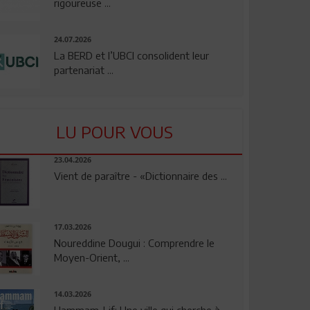
rigoureuse ...
24.07.2026
La BERD et l’UBCI consolident leur
partenariat ...
LU POUR VOUS
23.04.2026
Vient de paraître - «Dictionnaire des ...
17.03.2026
Noureddine Dougui : Comprendre le
Moyen-Orient, ...
14.03.2026