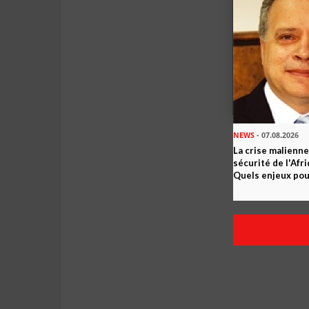
NEWS
- 07.08.2026
La crise malienne
sécurité de l'Afr
Quels enjeux pour