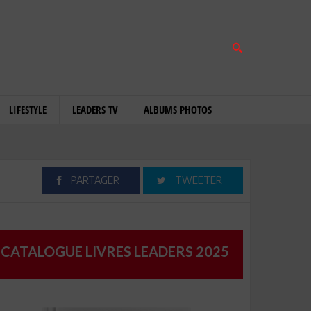
LIFESTYLE
LEADERS TV
ALBUMS PHOTOS
PARTAGER
TWEETER
CATALOGUE LIVRES LEADERS 2025