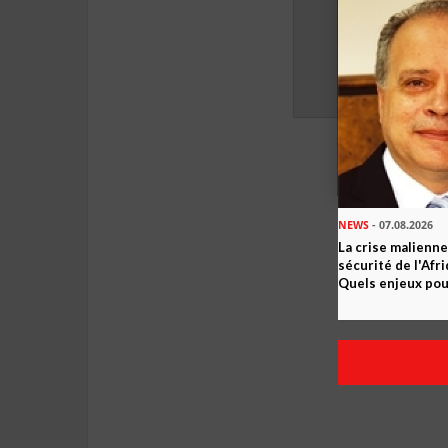
NEWS
- 07.08.2026
La crise malienne
sécurité de l'Afr
Quels enjeux pour