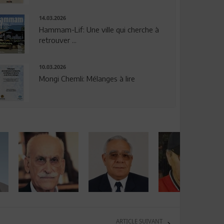
14.03.2026
Hammam-Lif: Une ville qui cherche à
retrouver ...
10.03.2026
Mongi Chemli: Mélanges à lire
ARTICLE SUIVANT