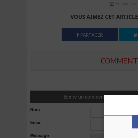
Envoyer à u
VOUS AIMEZ CET ARTICLE
PARTAGER
COMMENTE
Ecrire un commentaire
Nom
Email
Message