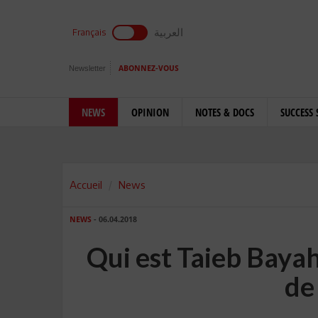
العربية
Français
Newsletter
ABONNEZ-VOUS
NEWS
OPINION
NOTES & DOCS
SUCCESS 
Accueil
News
NEWS
- 06.04.2018
Qui est Taieb Bayah
de