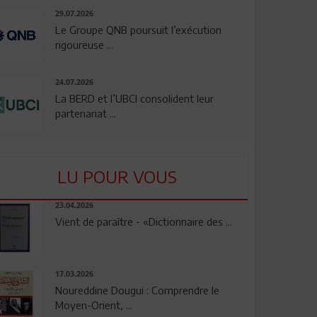
29.07.2026
Le Groupe QNB poursuit l’exécution
rigoureuse ...
24.07.2026
La BERD et l’UBCI consolident leur
partenariat ...
LU POUR VOUS
23.04.2026
Vient de paraître - «Dictionnaire des ...
17.03.2026
Noureddine Dougui : Comprendre le
Moyen-Orient, ...