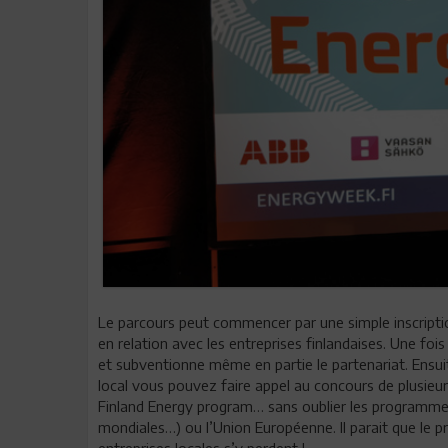
Le parcours peut commencer par une simple inscriptio
en relation avec les entreprises finlandaises. Une f
et subventionne même en partie le partenariat. Ensui
local vous pouvez faire appel au concours de plusi
Finland Energy program… sans oublier les programmes
mondiales…) ou l’Union Européenne. Il parait que le pr
entreprises locales s’y perdent !