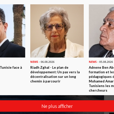
NEWS
- 06.08.2026
NEWS
- 05.08.2026
 Tunisie face à
Riadh Zghal - Le plan de
Adnene Ben Abd
développement: Un pas vers la
formation et le
décentralisation sur un long
pédagogiques di
chemin à parcourir
Mohamed Amara,
Tunisiens les m
chercheurs
Ne plus afficher