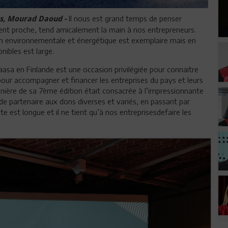
Il nous est grand temps de penser
ers, Mourad Daoud -
ment proche, tend amicalement la main à nos entrepreneurs.
on environnementale et énergétique est exemplaire mais en
nibles est large.
aasa en Finlande est une occasion privilégiée pour connaitre
 pour accompagner et financer les entreprises du pays et leurs
lénière de sa 7ème édition était consacrée à l’impressionnante
e de partenaire aux dons diverses et variés, en passant par
ste est longue et il ne tient qu’à nos entreprisesdefaire les