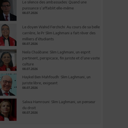
Le silence des ambassades: Quand une
puissance s’affaiblit elle-même
08.07.2026
Le doyen Wahid Ferchichi: Au cours de sa belle
carrière, le Pr Slim Laghmani a fait rêver des
milliers d’étudiants
08.07.2026
Neila Chaâbane: Slim Laghmani, un esprit
pertinent, perspicace, fin juriste et d’une vaste
culture
08.07.2026
Haykel Ben Mahfoudh: Slim Laghmani, un
juriste libre, exigeant
08.07.2026
Salwa Hamrouni: Slim Laghmani, un penseur
du droit
08.07.2026