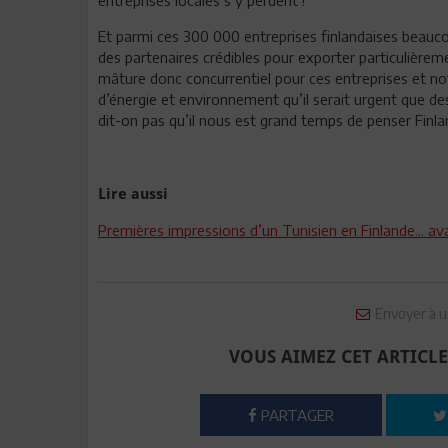
Et parmi ces 300 000 entreprises finlandaises beauc
des partenaires crédibles pour exporter particulièrem
mâture donc concurrentiel pour ces entreprises et n
d’énergie et environnement qu’il serait urgent que d
dit-on pas qu’il nous est grand temps de penser Finla
Lire aussi
Premières impressions d’un Tunisien en Finlande... a
Envoyer à u
VOUS AIMEZ CET ARTICLE
PARTAGER