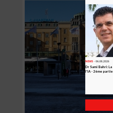
NEWS
- 06.08.2026
Dr Sami Bahri: La
l'IA - 2ème partie