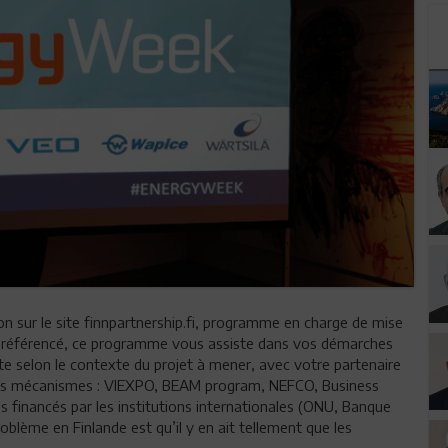
n sur le site finnpartnership.fi, programme en charge de mise
ois référencé, ce programme vous assiste dans vos démarches
te selon le contexte du projet à mener, avec votre partenaire
eurs mécanismes : VIEXPO, BEAM program, NEFCO, Business
 financés par les institutions internationales (ONU, Banque
oblème en Finlande est qu’il y en ait tellement que les