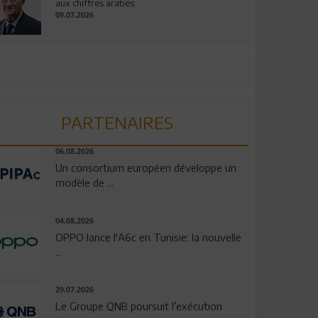
aux chiffres arabes
09.07.2026
PARTENAIRES
06.08.2026
Un consortium européen développe un
modèle de ...
04.08.2026
OPPO lance l'A6c en Tunisie: la nouvelle
...
29.07.2026
Le Groupe QNB poursuit l’exécution