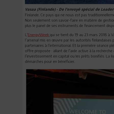
Vasaa (Finlande) - De l’envoyé spécial de Lead
Finlande. Ce pays qui ne nous est pas traditionnelle
Non seulement son savoir-faire en matière de gesti
plus le panel de ses instruments de financement dispo
L’
EnergyWeek
qui se tient du 19 au 23 mars 2018 à V
l’arsenal mis en œuvre par les autorités finlandaises
partenaires à l’international. Et la première séance p
offre proposée : allant de l’aide active à la recherch
l’investissement en capital ou les prêts bonifiés. La li
démarches pour en bénéficier.