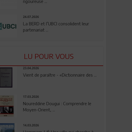
rigoureuse ...
24.07.2026
La BERD et l’UBCI consolident leur
partenariat ...
LU POUR VOUS
23.04.2026
Vient de paraître - «Dictionnaire des ...
17.03.2026
Noureddine Dougui : Comprendre le
Moyen-Orient, ...
14.03.2026