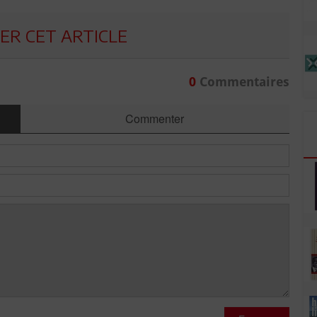
R CET ARTICLE
0
Commentaires
Commenter