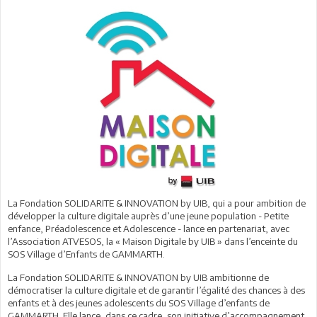
La Fondation SOLIDARITE & INNOVATION by UIB, qui a pour ambition de
développer la culture digitale auprès d’une jeune population - Petite
enfance, Préadolescence et Adolescence - lance en partenariat, avec
l’Association ATVESOS, la « Maison Digitale by UIB » dans l’enceinte du
SOS Village d’Enfants de GAMMARTH.
La Fondation SOLIDARITE & INNOVATION by UIB ambitionne de
démocratiser la culture digitale et de garantir l’égalité des chances à des
enfants et à des jeunes adolescents du SOS Village d’enfants de
GAMMARTH. Elle lance, dans ce cadre, son initiative d’accompagnement