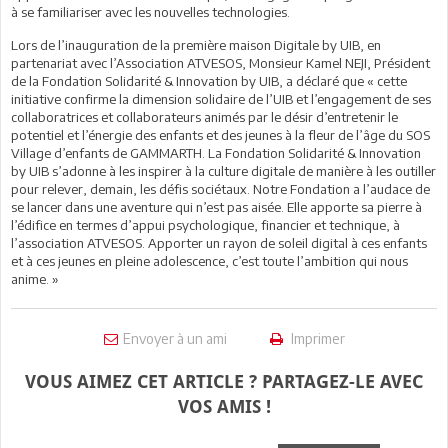
à se familiariser avec les nouvelles technologies.
Lors de l’inauguration de la première maison Digitale by UIB, en
partenariat avec l’Association ATVESOS, Monsieur Kamel NEJI, Président
de la Fondation Solidarité & Innovation by UIB, a déclaré que « cette
initiative confirme la dimension solidaire de l’UIB et l’engagement de ses
collaboratrices et collaborateurs animés par le désir d’entretenir le
potentiel et l’énergie des enfants et des jeunes à la fleur de l’âge du SOS
Village d’enfants de GAMMARTH. La Fondation Solidarité & Innovation
by UIB s’adonne à les inspirer à la culture digitale de manière à les outiller
pour relever, demain, les défis sociétaux. Notre Fondation a l’audace de
se lancer dans une aventure qui n’est pas aisée. Elle apporte sa pierre à
l’édifice en termes d’appui psychologique, financier et technique, à
l’association ATVESOS. Apporter un rayon de soleil digital à ces enfants
et à ces jeunes en pleine adolescence, c’est toute l’ambition qui nous
anime. »
Envoyer à un ami
Imprimer
VOUS AIMEZ CET ARTICLE ? PARTAGEZ-LE AVEC
VOS AMIS !