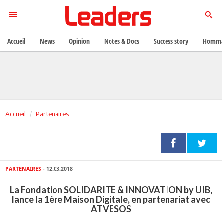
Accueil
News
Opinion
Notes & Docs
Success story
Homma
Accueil
Partenaires
PARTENAIRES
- 12.03.2018
La Fondation SOLIDARITE & INNOVATION by UIB,
lance la 1ère Maison Digitale, en partenariat avec
ATVESOS