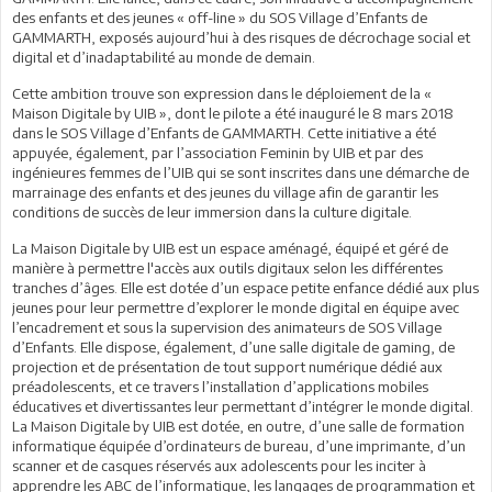
des enfants et des jeunes « off-line » du SOS Village d’Enfants de
GAMMARTH, exposés aujourd’hui à des risques de décrochage social et
digital et d’inadaptabilité au monde de demain.
Cette ambition trouve son expression dans le déploiement de la «
Maison Digitale by UIB », dont le pilote a été inauguré le 8 mars 2018
dans le SOS Village d’Enfants de GAMMARTH. Cette initiative a été
appuyée, également, par l’association Feminin by UIB et par des
ingénieures femmes de l’UIB qui se sont inscrites dans une démarche de
marrainage des enfants et des jeunes du village afin de garantir les
conditions de succès de leur immersion dans la culture digitale.
La Maison Digitale by UIB est un espace aménagé, équipé et géré de
manière à permettre l'accès aux outils digitaux selon les différentes
tranches d’âges. Elle est dotée d’un espace petite enfance dédié aux plus
jeunes pour leur permettre d’explorer le monde digital en équipe avec
l’encadrement et sous la supervision des animateurs de SOS Village
d’Enfants. Elle dispose, également, d’une salle digitale de gaming, de
projection et de présentation de tout support numérique dédié aux
préadolescents, et ce travers l’installation d’applications mobiles
éducatives et divertissantes leur permettant d’intégrer le monde digital.
La Maison Digitale by UIB est dotée, en outre, d’une salle de formation
informatique équipée d’ordinateurs de bureau, d’une imprimante, d’un
scanner et de casques réservés aux adolescents pour les inciter à
apprendre les ABC de l’informatique, les langages de programmation et