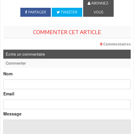
ABONNEZ-
PARTAGER
TWEETER
VOUS
COMMENTER CET ARTICLE
0
Commentaires
Ecrire un commentaire
Commenter
Nom
Email
Message