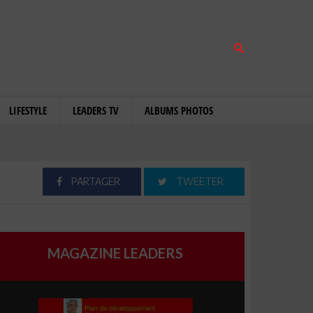
LIFESTYLE
LEADERS TV
ALBUMS PHOTOS
PARTAGER
TWEETER
MAGAZINE LEADERS