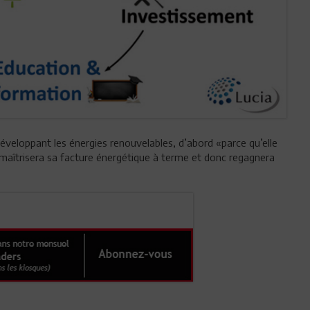
développant les énergies renouvelables, d’abord «parce qu’elle
e maîtrisera sa facture énergétique à terme et donc regagnera