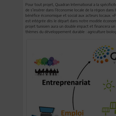
Pour tout projet, Quadran International a la spécifici
de s’insérer dans l’économie locale de la région dans l
bénéfice économique et social aux acteurs locaux. «Po
est intégrée dès le départ dans notre modèle économ
projet tunisien aura un double impact et financera 
thèmes du développement durable : agriculture biolog