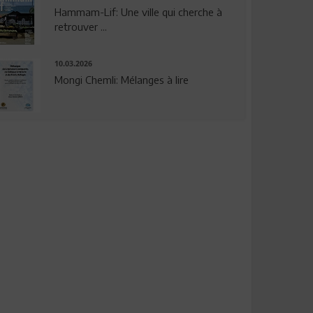
Hammam-Lif: Une ville qui cherche à
retrouver ...
10.03.2026
Mongi Chemli: Mélanges à lire