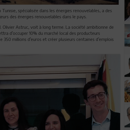
n Tunisie, spécialisée dans les énergies renouvelables, a des
ajeurs des énergies renouvelables dans le pays.
M. Olivier Astruc, voit à long terme. La société ambitionne de
mettra d’occuper 10% du marché local des producteurs
 350 millions d’euros et créer plusieurs centaines d’emplois