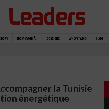
STORY
HOMMAGE À..
DOSSIERS
WHO'S WHO
BLOG
Accompagner la Tunisie
ition énergétique