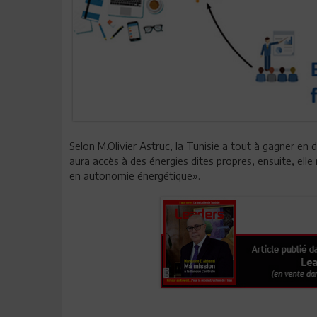
Selon M.Olivier Astruc, la Tunisie a tout à gagner en 
aura accès à des énergies dites propres, ensuite, ell
en autonomie énergétique».