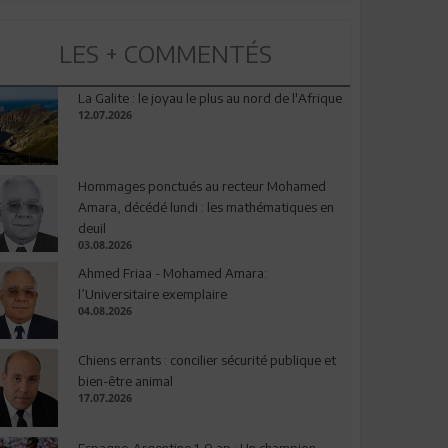
LES + COMMENTÉS
La Galite : le joyau le plus au nord de l'Afrique
12.07.2026
Hommages ponctués au recteur Mohamed
Amara, décédé lundi : les mathématiques en
deuil
03.08.2026
Ahmed Friaa - Mohamed Amara:
l’Universitaire exemplaire
04.08.2026
Chiens errants : concilier sécurité publique et
bien-être animal
17.07.2026
Espagne-Argentine 1-0 ap : Un champion