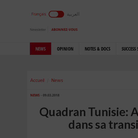
العربية
Français
Newsletter
ABONNEZ-VOUS
NEWS
OPINION
NOTES & DOCS
SUCCESS 
Accueil
News
NEWS
- 09.03.2018
Quadran Tunisie: 
dans sa trans