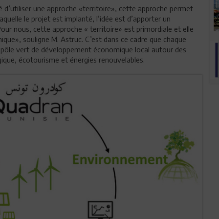
té d’utiliser une approche «territoire», cette approche permet
aquelle le projet est implanté, l’idée est d’apporter un
ur nous, cette approche « territoire» est primordiale et elle
ique», souligne M. Astruc. C’est dans ce cadre que chaque
un pôle vert de développement économique local autour des
ique, écotourisme et énergies renouvelables.