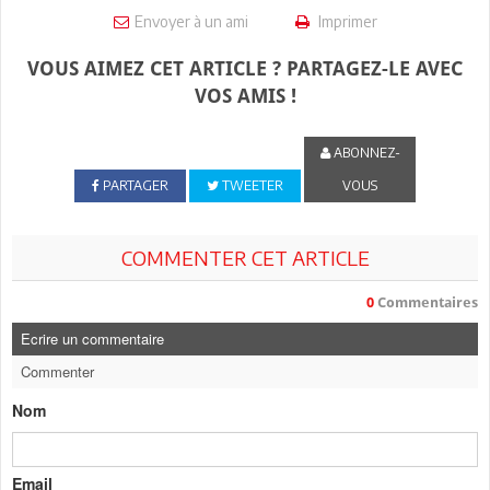
Envoyer à un ami
Imprimer
VOUS AIMEZ CET ARTICLE ? PARTAGEZ-LE AVEC
VOS AMIS !
ABONNEZ-
PARTAGER
TWEETER
VOUS
COMMENTER CET ARTICLE
0
Commentaires
Ecrire un commentaire
Commenter
Nom
Email