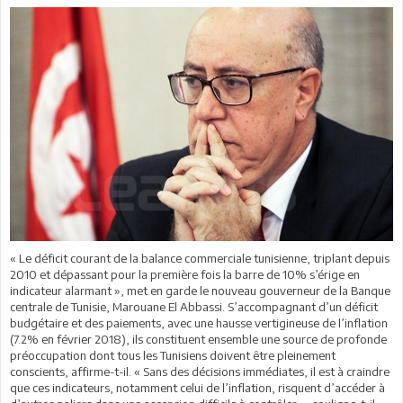
« Le déficit courant de la balance commerciale tunisienne, triplant depuis
2010 et dépassant pour la première fois la barre de 10% s’érige en
indicateur alarmant », met en garde le nouveau gouverneur de la Banque
centrale de Tunisie, Marouane El Abbassi. S’accompagnant d’un déficit
budgétaire et des paiements, avec une hausse vertigineuse de l’inflation
(7.2% en février 2018), ils constituent ensemble une source de profonde
préoccupation dont tous les Tunisiens doivent être pleinement
conscients, affirme-t-il. « Sans des décisions immédiates, il est à craindre
que ces indicateurs, notamment celui de l’inflation, risquent d’accéder à