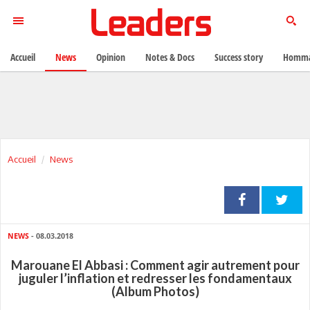
Accueil
News
Opinion
Notes & Docs
Success story
Homma
Accueil
News
NEWS
- 08.03.2018
Marouane El Abbasi : Comment agir autrement pour
juguler l’inflation et redresser les fondamentaux
(Album Photos)