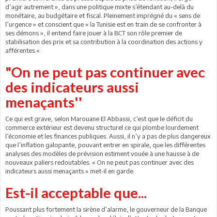
d’agir autrement », dans une politique mixte s’étendant au-delà du
monétaire, au budgétaire et fiscal. Pleinement imprégné du « sens de
l’urgence » et conscient que « la Tunisie est en train de se confronter à
ses démons », il entend faire jouer à la BCT son rôle premier de
stabilisation des prix et sa contribution à la coordination des actions y
afférentes.«
"On ne peut pas continuer avec
des indicateurs aussi
menaçants''
Ce qui est grave, selon Marouane El Abbassi, c’est que le déficit du
commerce extérieur est devenu structurel ce qui plombe lourdement
l’économie et les finances publiques. Aussi, il n’y a pas de plus dangereux
que l’inflation galopante, pouvant entrer en spirale, que les différentes
analyses des modèles de prévision estiment vouée à une hausse à de
nouveaux paliers redoutables. « On ne peut pas continuer avec des
indicateurs aussi menaçants » met-il en garde.
Est-il acceptable que...
Poussant plus fortement la sirène d’alarme, le gouverneur de la Banque