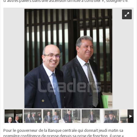
d’autres paliers dans une ascension difficile à contrôler », souligne-t-il.
Pour le gouverneur de la Banque centrale qui donnait jeudi matin sa
première conférence de presse depuis sa prise de fonction, il urge «