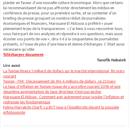
plaider en faveur d’une nouvelle culture économique. Alors que certains
lui recommandaient de ne pas affronter directement les médias en
conférence de presse, pour sa première sortie, et se contenter d’un
briefing de presse groupant un nombre réduit de journalistes
économiques et financiers, Marouane El Abbassi a préféré « jouer
pleinement le jeu de la transparence». « J’ai tenu à vous rencontrer tous,
vous faire part de nos analyses et répondre à vos questions, mais aussi
écouter vos points de vue », dira-t-il à la cinquantaine de journalistes
présents, à l’issue de plus d’une heure et demie d’échanges. C’était aussi
nécessaire qu’utile.
Télécharger document
Taoufik Habaieb
Lire aussi
La Tunisie lèvera 1 milliard de dollars sur le marché international, fin mars
courant
Tunisie - FMI : Décaissement de 314.4 millions de dollars, ce 23 mars
Le taux d’inflation en Tunisie risque de s’accroître courant 2018 et une
deuxième augmentation du taux directeur n'est pas exclue
Marouane El Abbasi : Comment agir autrement pour juguler l’inflation et
redresser les fondamentaux
Fatma Marrakchi Charfi: La BCT joue à l’équilibriste devant la poussée
inflationniste