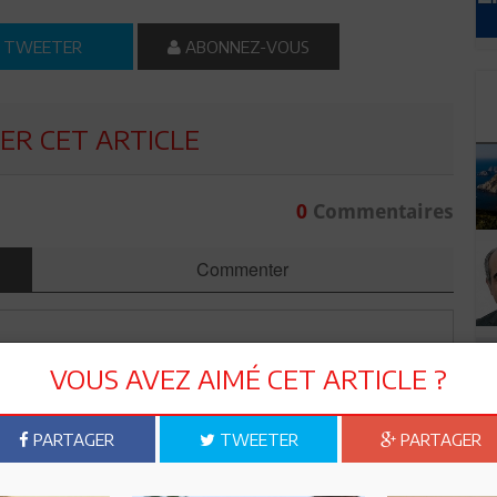
TWEETER
ABONNEZ-VOUS
R CET ARTICLE
0
Commentaires
Commenter
VOUS AVEZ AIMÉ CET ARTICLE ?
PARTAGER
TWEETER
PARTAGER