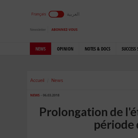
العربية
Français
Newsletter
ABONNEZ-VOUS
NEWS
OPINION
NOTES & DOCS
SUCCESS 
Accueil
News
NEWS
- 06.03.2018
Prolongation de l'
période 