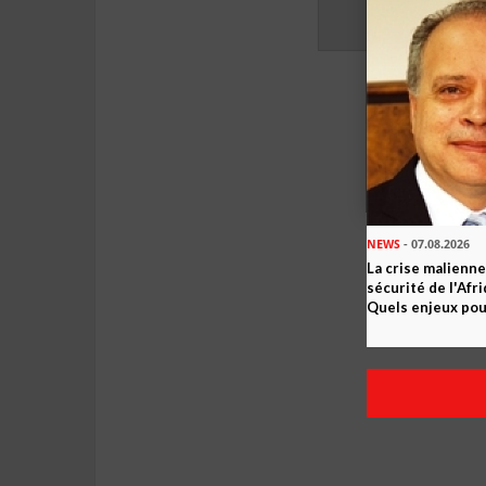
NEWS
- 07.08.2026
La crise malienne
sécurité de l'Afr
Quels enjeux pour