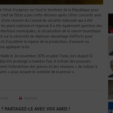
 l’état d’urgence sur tout le territoire de la République pour
chef de l'Etat a pris cette décision après s’être concerté avec
 d’une réunion du Conseil de sécurité nationale qui a été
r les plans national et régional. Il a été également question des
ections municipales, la sécurisation de la saison touristique
nt sur la nécessité de déployer davantage d’efforts pour
et d’accélérer la reprise de la production, d’assurer sa
r appliquer la loi.
tielle le 24 novembre 2015 en plein Tunis, lors duquel 12
déjà été prolongé à maintes fois. Il octroie des pouvoirs
ent l’interdiction des grèves et des réunions « de nature à
es « pour assurer le contrôle de la presse ».
n ami
Imprimer
 ? PARTAGEZ-LE AVEC VOS AMIS !