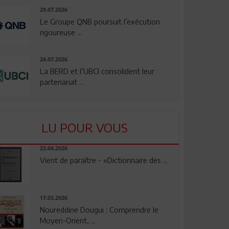
29.07.2026
Le Groupe QNB poursuit l’exécution
rigoureuse ...
24.07.2026
La BERD et l’UBCI consolident leur
partenariat ...
LU POUR VOUS
23.04.2026
Vient de paraître - «Dictionnaire des ...
17.03.2026
Noureddine Dougui : Comprendre le
Moyen-Orient, ...