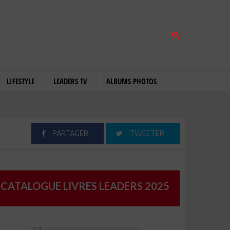
LIFESTYLE
LEADERS TV
ALBUMS PHOTOS
PARTAGER
TWEETER
CATALOGUE LIVRES LEADERS 2025