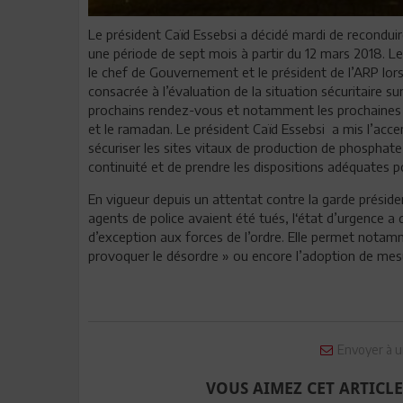
Le président Caïd Essebsi a décidé mardi de reconduire
une période de sept mois à partir du 12 mars 2018. Le 
le chef de Gouvernement et le président de l’ARP lors
consacrée à l’évaluation de la situation sécuritaire su
prochains rendez-vous et notamment les prochaines él
et le ramadan. Le président Caïd Essebsi a mis l’acce
sécuriser les sites vitaux de production de phosphate 
continuité et de prendre les dispositions adéquates pou
En vigueur depuis un attentat contre la garde présiden
agents de police avaient été tués, l‘état d’urgence a 
d’exception aux forces de l’ordre. Elle permet notamm
provoquer le désordre » ou encore l’adoption de mesur
Envoyer à u
VOUS AIMEZ CET ARTICLE