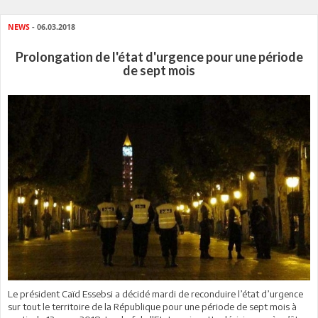
NEWS
- 06.03.2018
Prolongation de l'état d'urgence pour une période
de sept mois
Le président Caïd Essebsi a décidé mardi de reconduire l’état d’urgence
sur tout le territoire de la République pour une période de sept mois à