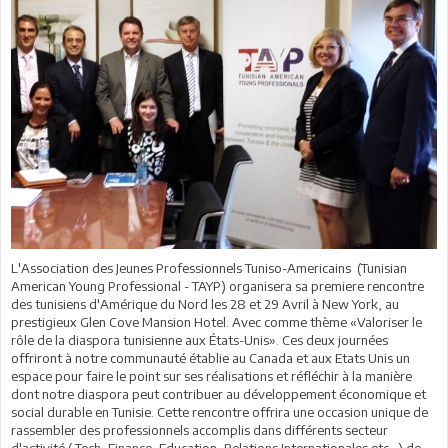
L'Association des Jeunes Professionnels Tuniso-Americains (Tunisian
American Young Professional - TAYP) organisera sa premiere rencontre
des tunisiens d'Amérique du Nord les 28 et 29 Avril à New York, au
prestigieux Glen Cove Mansion Hotel. Avec comme thème «Valoriser le
rôle de la diaspora tunisienne aux États-Unis». Ces deux journées
offriront à notre communauté établie au Canada et aux Etats Unis un
espace pour faire le point sur ses réalisations et réfléchir à la manière
dont notre diaspora peut contribuer au développement économique et
social durable en Tunisie. Cette rencontre offrira une occasion unique de
rassembler des professionnels accomplis dans différents secteur
d'activité ( Tech, Finance, Education, Relations Internationales etc...) de