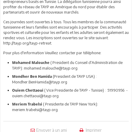
entrepreneurs basés en Tunisie. La délégation tunisienne pourra ainsi
profiter du réseau de TAYP en Amérique du nord pour établir des
partenariats et ouvrir de nouveaux marchés.
Ces journées sont ouvertes à tous. Tous les membres de la communauté
tunisienne et leurs familles sont encouragés à participer. Des activités
sportives et culturelle pour les enfants et les adultes seront également au
rendez vous. Les inscriptions sont ouvertes sur le site suivant:
http://tayp.org/tayp-retreat.
Pour plus d'information Veuillez contacter par téléphone:
( President du Conseil d'Administration de
Mohamed Malouche
TAYP): mohamed.malouche@tayp.org
(President de TAYP USA) :
Mondher Ben Hamida
Mondher.BenHamida@tayp.org
( Vice Presidente de TAYP - Tunisie) : 51990956 -
Ouiem Chettaoui
ouiem.chettaoui@tayp.org
( Presidente de TAYP New York):
Meriem Trabelsi
meriem.trabelsi@tayp.org
Envoyer à un ami
Imprimer