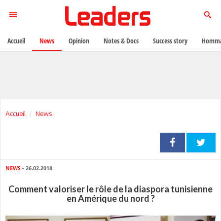
Accueil
News
Opinion
Notes & Docs
Success story
Homma
Accueil
News
NEWS
- 26.02.2018
Comment valoriser le rôle de la diaspora tunisienne
en Amérique du nord ?