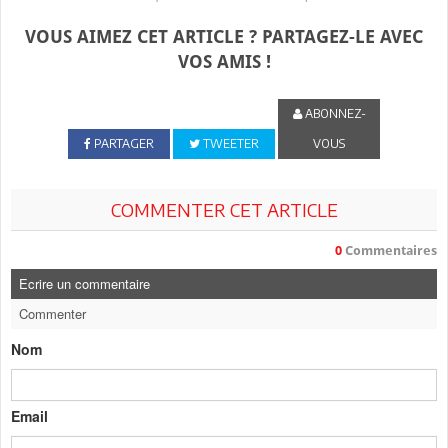
VOUS AIMEZ CET ARTICLE ? PARTAGEZ-LE AVEC
VOS AMIS !
ABONNEZ-
PARTAGER
TWEETER
VOUS
COMMENTER CET ARTICLE
0
Commentaires
Ecrire un commentaire
Commenter
Nom
Email