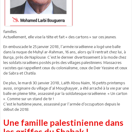
familles.
Actuellement, elle vise la tête et fait « des cartons » sur ces jeunes.
En embuscade le 25 janvier 2018, l’armée israélienne a logé une balle
dans la nuque de Muhyl ar-Rahman, 16 ans, alors qu’il rentrait chez lui, à
Burqa, près de Naplouse. C’est le dernier divertissement à la mode chez
les soldats israéliens postés près des villages palestiniens. Massacres
racistes qui rappellent ceux du colonialisme, ceux de Deir Yassine et ceux
de Sabra et Chatila.
De plus, le mardi 30 janvier 2018, Laïth Abou Naïm, 16 petits printemps
aussi, originaire du village d’al Moughayyer, a été arraché à la vie par une
balle en pleine tête, assassiné par la soldatesque israélienne. « Un carton
». Comme sur un stand de tir !
C’est le huitième jeune, assassiné par l’armée d’occupation depuis le
début de 2018.
Une famille palestinienne dans
les griffes du Shabak !