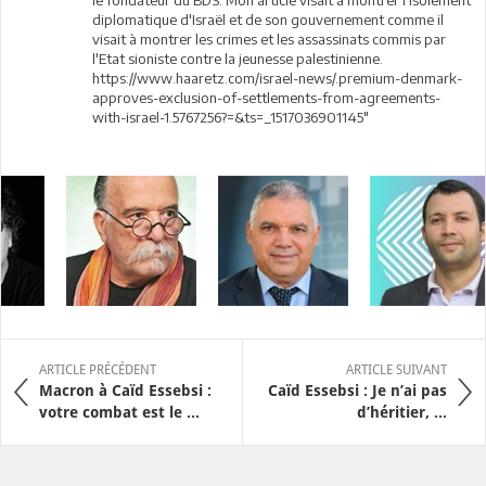
diplomatique d'Israël et de son gouvernement comme il
visait à montrer les crimes et les assassinats commis par
l'Etat sioniste contre la jeunesse palestinienne.
https://www.haaretz.com/israel-news/.premium-denmark-
approves-exclusion-of-settlements-from-agreements-
with-israel-1.5767256?=&ts=_1517036901145"
ARTICLE PRÉCÉDENT
ARTICLE SUIVANT
Macron à Caïd Essebsi :
Caïd Essebsi : Je n’ai pas
votre combat est le ...
d’héritier, ...