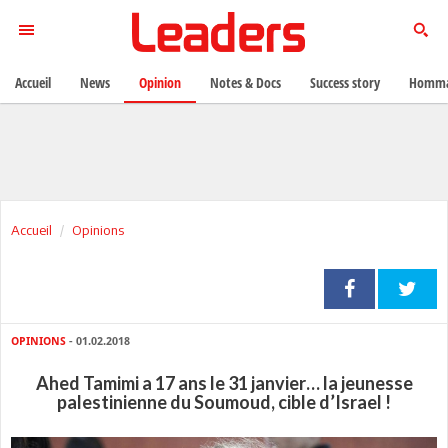
Accueil
News
Opinion
Notes & Docs
Success story
Homma
Accueil
Opinions
OPINIONS
- 01.02.2018
Ahed Tamimi a 17 ans le 31 janvier… la jeunesse
palestinienne du Soumoud, cible d’Israel !