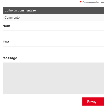
2
Commentaires
Ecrire un commentaire
Commenter
Nom
Email
Message
Envoyer