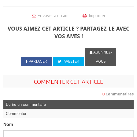
Envoyer à un ami
Imprimer
VOUS AIMEZ CET ARTICLE ? PARTAGEZ-LE AVEC
VOS AMIS !
ABONNEZ-
PARTAGER
TWEETER
VOUS
COMMENTER CET ARTICLE
0
Commentaires
Ecrire un commentaire
Commenter
Nom