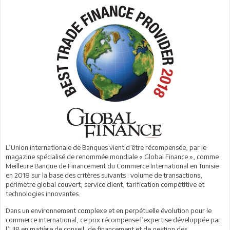
L’Union internationale de Banques vient d’être récompensée, par le
magazine spécialisé de renommée mondiale « Global Finance », comme
Meilleure Banque de Financement du Commerce International en Tunisie
en 2018 sur la base des critères suivants : volume de transactions,
périmètre global couvert, service client, tarification compétitive et
technologies innovantes.
Dans un environnement complexe et en perpétuelle évolution pour le
commerce international, ce prix récompense l’expertise développée par
l’UIB en matière de conseil, de financement et de gestion des