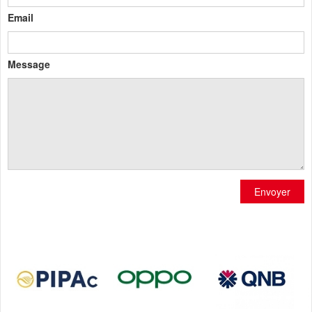
Email
Message
Envoyer