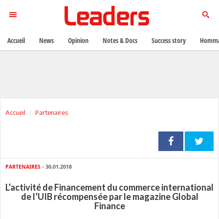
Accueil
News
Opinion
Notes & Docs
Success story
Homma
Accueil
Partenaires
PARTENAIRES
- 30.01.2018
L’activité de Financement du commerce international
de l’UIB récompensée par le magazine Global
Finance