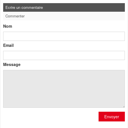
Ecrire un commentaire
Commenter
Nom
Email
Message
Envoyer