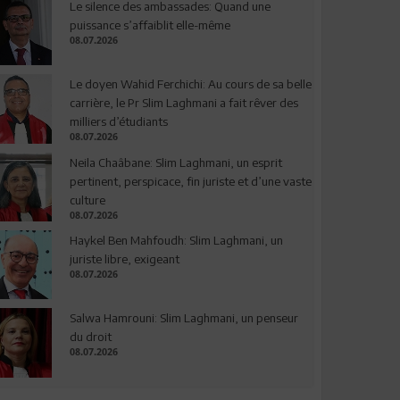
Le silence des ambassades: Quand une
puissance s’affaiblit elle-même
08.07.2026
Le doyen Wahid Ferchichi: Au cours de sa belle
carrière, le Pr Slim Laghmani a fait rêver des
milliers d’étudiants
08.07.2026
Neila Chaâbane: Slim Laghmani, un esprit
pertinent, perspicace, fin juriste et d’une vaste
culture
08.07.2026
Haykel Ben Mahfoudh: Slim Laghmani, un
juriste libre, exigeant
08.07.2026
Salwa Hamrouni: Slim Laghmani, un penseur
du droit
08.07.2026