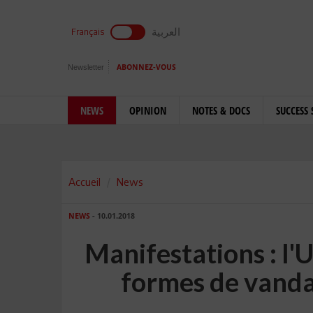
العربية
Français
Newsletter
ABONNEZ-VOUS
NEWS
OPINION
NOTES & DOCS
SUCCESS 
Accueil
News
NEWS
- 10.01.2018
Manifestations : l'
formes de vanda