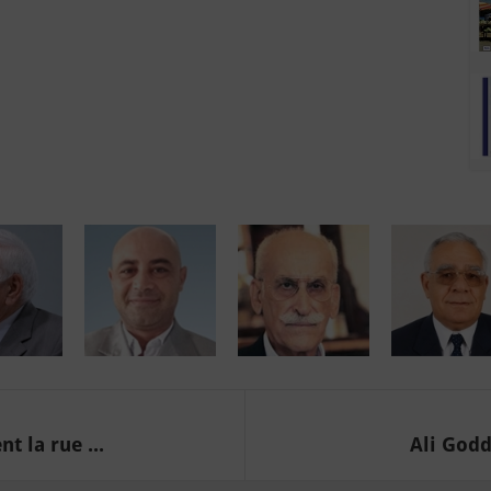
t la rue ...
Ali Godd