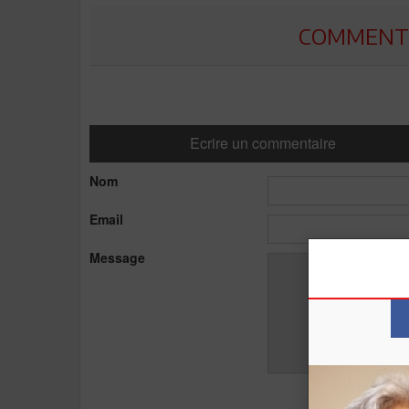
COMMENTE
Ecrire un commentaire
Nom
Email
Message