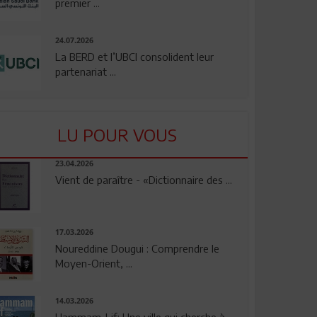
premier ...
24.07.2026
La BERD et l’UBCI consolident leur
partenariat ...
LU POUR VOUS
23.04.2026
Vient de paraître - «Dictionnaire des ...
17.03.2026
Noureddine Dougui : Comprendre le
Moyen-Orient, ...
14.03.2026