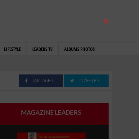
LIFESTYLE
LEADERS TV
ALBUMS PHOTOS
PARTAGER
TWEETER
MAGAZINE LEADERS