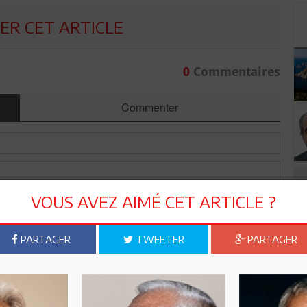
R CET ARTICLE
0
Commentaires
Commenter
VOUS AVEZ AIMÉ CET ARTICLE ?
PARTAGER
TWEETER
PARTAGER
Envoyer