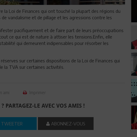
 la Loi de Finances qui ont touché la plupart des régions du
de vandalisme et de pillage et les agressions contre les
nifester pacifiquement et de faire part de leurs préoccupations
tout ce qui est de nature à attiser les tensions.Enfin, elle
 stabilité qui demeurent indipensables pour résorber les
 réserves sur certaines dispositions de la Loi de Finances qui
 la TVA sur certaines activités.
n ami
Imprimer
 ? PARTAGEZ-LE AVEC VOS AMIS !
TWEETER
ABONNEZ-VOUS