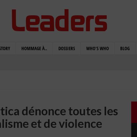
STORY
HOMMAGE À..
DOSSIERS
WHO'S WHO
BLOG
Utica dénonce toutes les
lisme et de violence