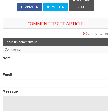
PARTAGER
TWEETER
VOUS
COMMENTER CET ARTICLE
0
Commentaires
Ecrire un commentaire
Commenter
Nom
Email
Message