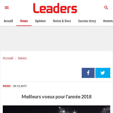
Accueil
News
Opinion
Notes & Docs
Success story
Homma
Accueil
News
NEWS
- 29.12.2017
Meilleurs voeux pour l'année 2018