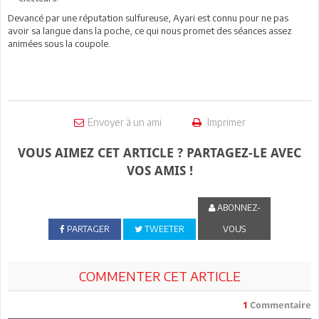
Devancé par une réputation sulfureuse, Ayari est connu pour ne pas
avoir sa langue dans la poche, ce qui nous promet des séances assez
animées sous la coupole.
Envoyer à un ami
Imprimer
VOUS AIMEZ CET ARTICLE ? PARTAGEZ-LE AVEC
VOS AMIS !
ABONNEZ-
PARTAGER
TWEETER
VOUS
COMMENTER CET ARTICLE
1
Commentaire