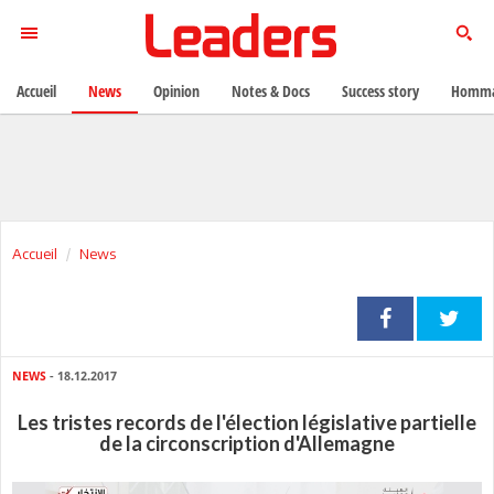
Accueil
News
Opinion
Notes & Docs
Success story
Homma
Accueil
News
NEWS
- 18.12.2017
Les tristes records de l'élection législative partielle
de la circonscription d'Allemagne