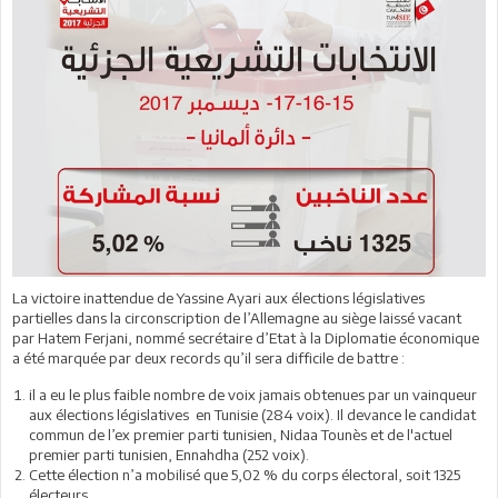
La victoire inattendue de Yassine Ayari aux élections législatives
partielles dans la circonscription de l’Allemagne au siège laissé vacant
par Hatem Ferjani, nommé secrétaire d’Etat à la Diplomatie économique
a été marquée par deux records qu’il sera difficile de battre :
il a eu le plus faible nombre de voix jamais obtenues par un vainqueur
aux élections législatives en Tunisie (284 voix). Il devance le candidat
commun de l’ex premier parti tunisien, Nidaa Tounès et de l'actuel
premier parti tunisien, Ennahdha (252 voix).
Cette élection n’a mobilisé que 5,02 % du corps électoral, soit 1325
électeurs.