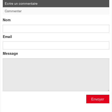
Ecrire un commentaire
Commenter
Nom
Email
Message
Envoyer