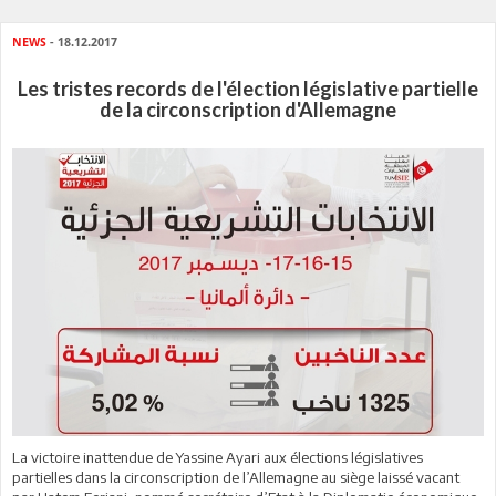
NEWS
- 18.12.2017
Les tristes records de l'élection législative partielle
de la circonscription d'Allemagne
La victoire inattendue de Yassine Ayari aux élections législatives
partielles dans la circonscription de l’Allemagne au siège laissé vacant