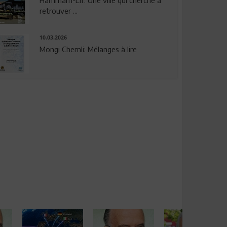
Hammam-Lif: Une ville qui cherche à
retrouver ...
10.03.2026
Mongi Chemli: Mélanges à lire