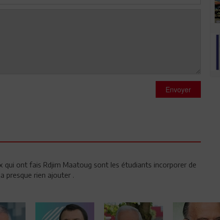
Envoyer
x qui ont fais Rdjim Maatoug sont les étudiants incorporer de
 presque rien ajouter .