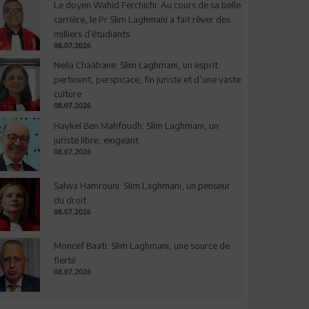
Le doyen Wahid Ferchichi: Au cours de sa belle
carrière, le Pr Slim Laghmani a fait rêver des
milliers d’étudiants
08.07.2026
Neila Chaâbane: Slim Laghmani, un esprit
pertinent, perspicace, fin juriste et d’une vaste
culture
08.07.2026
Haykel Ben Mahfoudh: Slim Laghmani, un
juriste libre, exigeant
08.07.2026
Salwa Hamrouni: Slim Laghmani, un penseur
du droit
08.07.2026
Moncef Baati: Slim Laghmani, une source de
fierté
08.07.2026