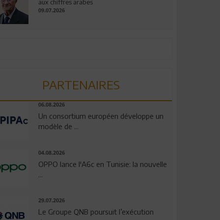
aux chiffres arabes
09.07.2026
PARTENAIRES
06.08.2026
Un consortium européen développe un
modèle de ...
04.08.2026
OPPO lance l'A6c en Tunisie: la nouvelle
...
29.07.2026
Le Groupe QNB poursuit l’exécution