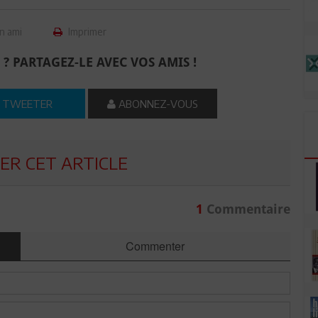
n ami
Imprimer
 ? PARTAGEZ-LE AVEC VOS AMIS !
TWEETER
ABONNEZ-VOUS
R CET ARTICLE
1
Commentaire
Commenter