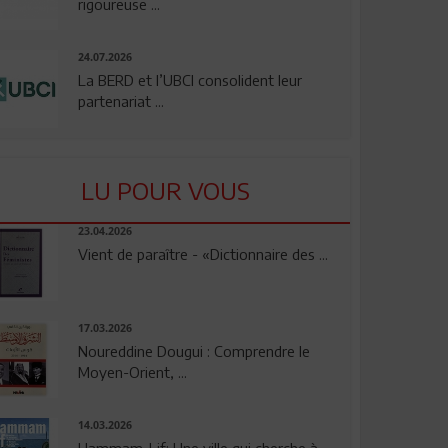
rigoureuse ...
24.07.2026
La BERD et l’UBCI consolident leur
partenariat ...
LU POUR VOUS
23.04.2026
Vient de paraître - «Dictionnaire des ...
17.03.2026
Noureddine Dougui : Comprendre le
Moyen-Orient, ...
14.03.2026