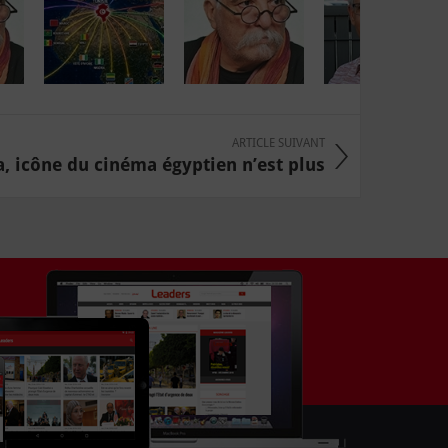
ARTICLE SUIVANT
, icône du cinéma égyptien n’est plus