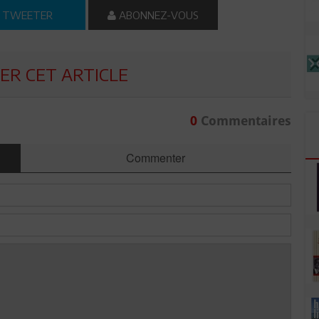
TWEETER
ABONNEZ-VOUS
R CET ARTICLE
0
Commentaires
Commenter