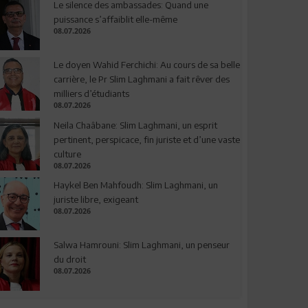
Le silence des ambassades: Quand une
puissance s’affaiblit elle-même
08.07.2026
Le doyen Wahid Ferchichi: Au cours de sa belle
carrière, le Pr Slim Laghmani a fait rêver des
milliers d’étudiants
08.07.2026
Neila Chaâbane: Slim Laghmani, un esprit
pertinent, perspicace, fin juriste et d’une vaste
culture
08.07.2026
Haykel Ben Mahfoudh: Slim Laghmani, un
juriste libre, exigeant
08.07.2026
Salwa Hamrouni: Slim Laghmani, un penseur
du droit
08.07.2026