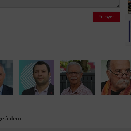
Envoyer
 à deux ...