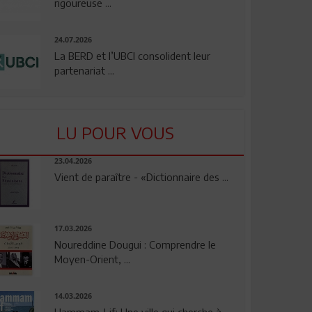
rigoureuse ...
24.07.2026
La BERD et l’UBCI consolident leur
partenariat ...
LU POUR VOUS
23.04.2026
Vient de paraître - «Dictionnaire des ...
17.03.2026
Noureddine Dougui : Comprendre le
Moyen-Orient, ...
14.03.2026