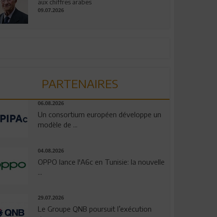
aux chiffres arabes
09.07.2026
PARTENAIRES
06.08.2026
Un consortium européen développe un
modèle de ...
04.08.2026
OPPO lance l'A6c en Tunisie: la nouvelle
...
29.07.2026
Le Groupe QNB poursuit l’exécution