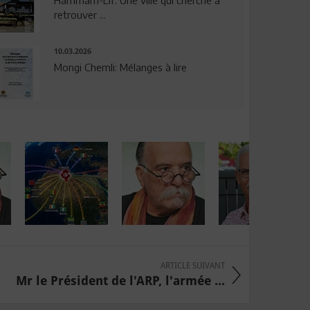
Hammam-Lif: Une ville qui cherche à
retrouver ...
10.03.2026
Mongi Chemli: Mélanges à lire
ARTICLE SUIVANT
Mr le Président de l'ARP, l'armée ...