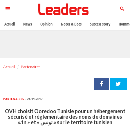
Accueil
News
Opinion
Notes & Docs
Success story
Homma
Accueil
Partenaires
PARTENAIRES
- 24.11.2017
OVH choisit Ooredoo Tunisie pour un hébergement
sécurisé et réglementaire des noms de domaines
«.tn » et « تونس.» sur le territoire tunisien