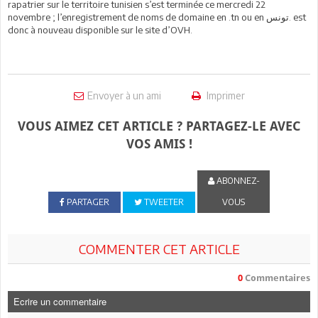
rapatrier sur le territoire tunisien s’est terminée ce mercredi 22
novembre ; l’enregistrement de noms de domaine en .tn ou en تونس. est
donc à nouveau disponible sur le site d’OVH.
Envoyer à un ami
Imprimer
VOUS AIMEZ CET ARTICLE ? PARTAGEZ-LE AVEC
VOS AMIS !
ABONNEZ-
PARTAGER
TWEETER
VOUS
COMMENTER CET ARTICLE
0
Commentaires
Ecrire un commentaire