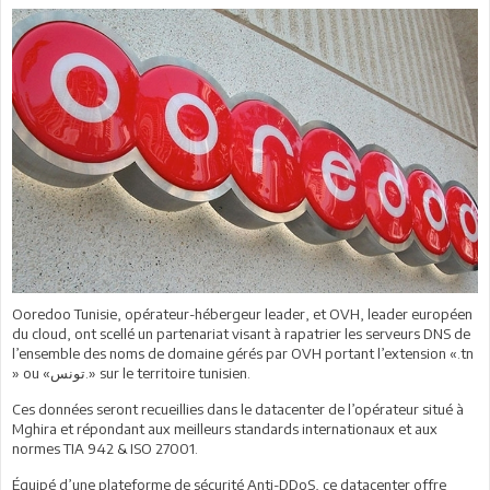
Ooredoo Tunisie, opérateur-hébergeur leader, et OVH, leader européen
du cloud, ont scellé un partenariat visant à rapatrier les serveurs DNS de
l’ensemble des noms de domaine gérés par OVH portant l’extension «.tn
» ou «تونس.» sur le territoire tunisien.
Ces données seront recueillies dans le datacenter de l’opérateur situé à
Mghira et répondant aux meilleurs standards internationaux et aux
normes TIA 942 & ISO 27001.
Équipé d’une plateforme de sécurité Anti-DDoS, ce datacenter offre