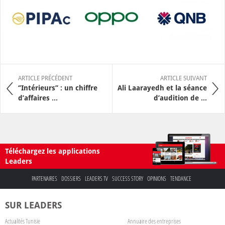
ARTICLE PRÉCÉDENT
ARTICLE SUIVANT
‘’Intérieurs’’ : un chiffre
Ali Laarayedh et la séance
d’affaires ...
d’audition de ...
Téléchargez les applications
Leaders
PARTENAIRES
DOSSIERS
LEADERS TV
SUCCESS STORY
OPINIONS
TENDANCE
SUR LEADERS
Actualités Tunisie
Annuaire des entreprises