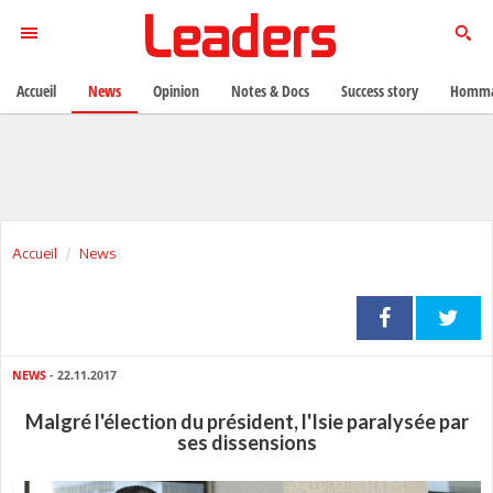
Accueil
News
Opinion
Notes & Docs
Success story
Homma
Accueil
News
NEWS
- 22.11.2017
Malgré l'élection du président, l'Isie paralysée par
ses dissensions