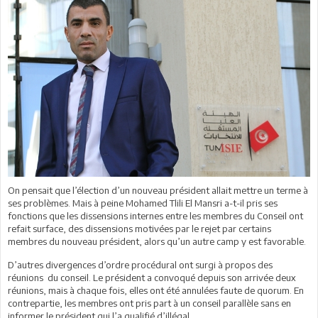
On pensait que l’élection d’un nouveau président allait mettre un terme à
ses problèmes. Mais à peine Mohamed Tlili El Mansri a-t-il pris ses
fonctions que les dissensions internes entre les membres du Conseil ont
refait surface, des dissensions motivées par le rejet par certains
membres du nouveau président, alors qu’un autre camp y est favorable.
D’autres divergences d’ordre procédural ont surgi à propos des
réunions du conseil. Le président a convoqué depuis son arrivée deux
réunions, mais à chaque fois, elles ont été annulées faute de quorum. En
contrepartie, les membres ont pris part à un conseil parallèle sans en
informer le président qui l’a qualifié d’illégal.