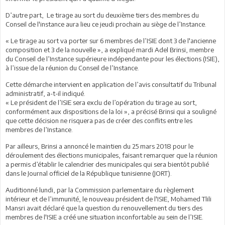
D’autre part, Le tirage au sort du deuxième tiers des membres du
Conseil de l'instance aura lieu ce jeudi prochain au siège de l’Instance.
« Le tirage au sort va porter sur 6 membres de l’ISIE dont 3 de l'ancienne
composition et 3 de la nouvelle », a expliqué mardi Adel Brinsi, membre
du Conseil de l’Instance supérieure indépendante pour les élections (ISIE),
à l’issue de la réunion du Conseil de l’Instance.
Cette démarche intervient en application de l’avis consultatif du Tribunal
administratif, a-t-il indiqué.
« Le président de l’ISIE sera exclu de l’opération du tirage au sort,
conformément aux dispositions de la loi », a précisé Brinsi qui a souligné
que cette décision ne risquera pas de créer des conflits entre les
membres de l’Instance.
Par ailleurs, Brinsi a annoncé le maintien du 25 mars 2018 pour le
déroulement des élections municipales, faisant remarquer que la réunion
a permis d’établir le calendrier des municipales qui sera bientôt publié
dans le Journal officiel de la République tunisienne (JORT).
Auditionné lundi, par la Commission parlementaire du règlement
intérieur et de l’immunité, le nouveau président de l'ISIE, Mohamed Tlili
Mansri avait déclaré que la question du renouvellement du tiers des
membres de l'ISIE a créé une situation inconfortable au sein de l’ISIE.