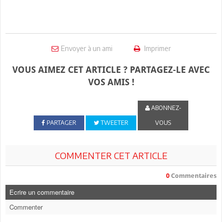
Envoyer à un ami
Imprimer
VOUS AIMEZ CET ARTICLE ? PARTAGEZ-LE AVEC
VOS AMIS !
ABONNEZ-
PARTAGER
TWEETER
VOUS
COMMENTER CET ARTICLE
0
Commentaires
Ecrire un commentaire
Commenter