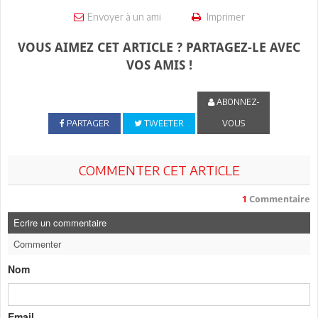
Envoyer à un ami
Imprimer
VOUS AIMEZ CET ARTICLE ? PARTAGEZ-LE AVEC
VOS AMIS !
ABONNEZ-
PARTAGER
TWEETER
VOUS
COMMENTER CET ARTICLE
1
Commentaire
Ecrire un commentaire
Commenter
Nom
Email