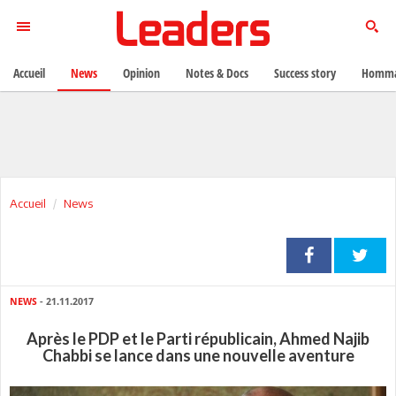
Accueil
News
Opinion
Notes & Docs
Success story
Homma
Accueil
News
NEWS
- 21.11.2017
Après le PDP et le Parti républicain, Ahmed Najib
Chabbi se lance dans une nouvelle aventure