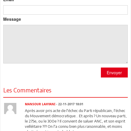
Message
Envoyer
Les Commentaires
MANSOUR LAHYANI
- 22-11-2017 18:01
Après avoir pris acte de l'échec du Parti républicain, l'échec
du Mouvement démocratique... Et après ? Un nouveau parti,
le 275e, ou le 300e ? Il convient de saluer ANC, et son esprit
velléitaire ??? On l'a connu bien plus raisonnable, et moins