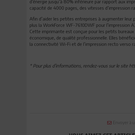
d’énergie jusqu’à 80% inférieure par rapport aux im
capacité de 4000 pages, des vitesses d’impression rap
Afin d’aider les petites entreprises à augmenter leur
plus la WorkForce WF-7610DWF pour l’impression A
Cette imprimante est conçue pour les petits bureaux e
économique, de qualité professionnelle. Elles bénéfi
la connectivité Wi-Fi et de l’impression recto verso r
* Pour plus d’informations, rendez-vous sur le site 
Envoyer à u