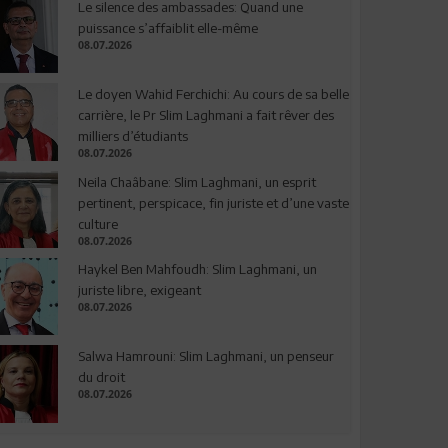
Le silence des ambassades: Quand une
puissance s’affaiblit elle-même
08.07.2026
Le doyen Wahid Ferchichi: Au cours de sa belle
carrière, le Pr Slim Laghmani a fait rêver des
milliers d’étudiants
08.07.2026
Neila Chaâbane: Slim Laghmani, un esprit
pertinent, perspicace, fin juriste et d’une vaste
culture
08.07.2026
Haykel Ben Mahfoudh: Slim Laghmani, un
juriste libre, exigeant
08.07.2026
Salwa Hamrouni: Slim Laghmani, un penseur
du droit
08.07.2026