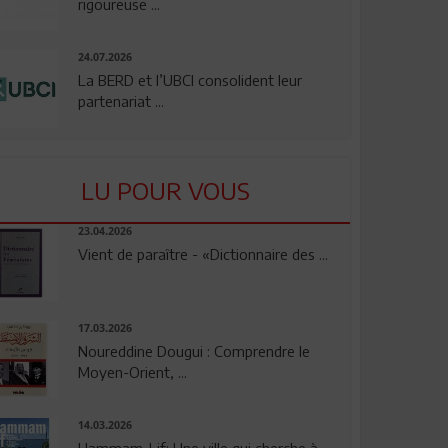
rigoureuse ...
24.07.2026
La BERD et l’UBCI consolident leur
partenariat ...
LU POUR VOUS
23.04.2026
Vient de paraître - «Dictionnaire des ...
17.03.2026
Noureddine Dougui : Comprendre le
Moyen-Orient, ...
14.03.2026