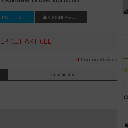
 ? PARTAGEZ-LE AVEC VOS AMIS !
TWEETER
ABONNEZ-VOUS
R CET ARTICLE
0
Commentaires
Commenter