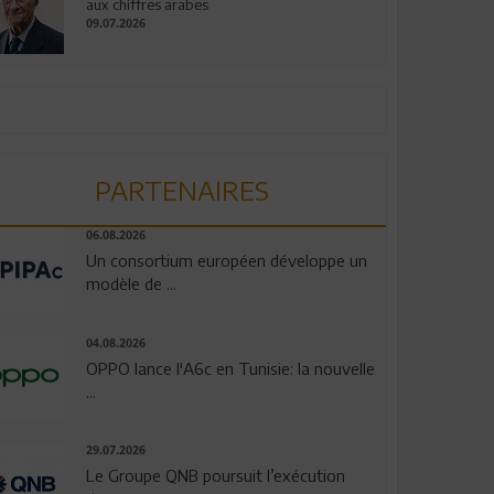
aux chiffres arabes
09.07.2026
PARTENAIRES
06.08.2026
Un consortium européen développe un
modèle de ...
04.08.2026
OPPO lance l'A6c en Tunisie: la nouvelle
...
29.07.2026
Le Groupe QNB poursuit l’exécution