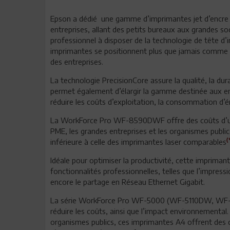
Epson a dédié une gamme d’imprimantes jet d’encre 
entreprises, allant des petits bureaux aux grandes soc
professionnel à disposer de la technologie de tête 
imprimantes se positionnent plus que jamais comme d
des entreprises.
La technologie PrecisionCore assure la qualité, la dura
permet également d’élargir la gamme destinée aux entre
réduire les coûts d’exploitation, la consommation d’
La WorkForce Pro WF-8590DWF offre des coûts d’util
PME, les grandes entreprises et les organismes publ
(
inférieure à celle des imprimantes laser comparables
Idéale pour optimiser la productivité, cette imprima
fonctionnalités professionnelles, telles que l’impressio
encore le partage en Réseau Ethernet Gigabit.
La série WorkForce Pro WF-5000 (WF-5110DW, W
réduire les coûts, ainsi que l’impact environnementa
organismes publics, ces imprimantes A4 offrent des