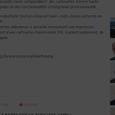
primantes laser comparables*, des cartouches d’encre haute
ides et des fonctionnalités d’intégration professionnelle.
 productivité tout en réduisant leurs coûts, Epson présente en
3+.
t les utilisateurs à domicile nécessitant une impression
cient d’une cartouche d’encre noire XXL à grand rendement, de
apide.
http://www.epson.eu/inkjetsaving
n ami
Imprimer