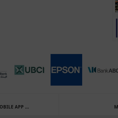
OBILE APP ...
M