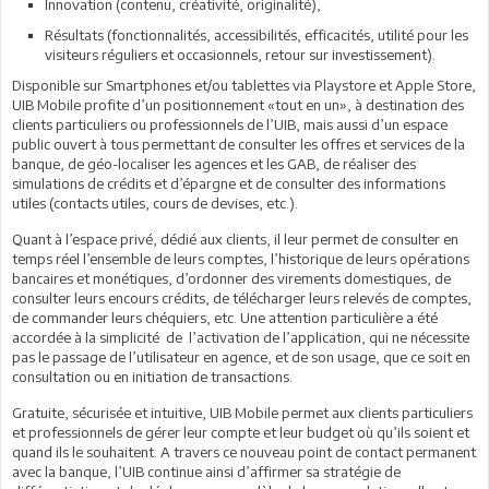
Innovation (contenu, créativité, originalité),
Résultats (fonctionnalités, accessibilités, efficacités, utilité pour les
visiteurs réguliers et occasionnels, retour sur investissement).
Disponible sur Smartphones et/ou tablettes via Playstore et Apple Store,
UIB Mobile profite d’un positionnement «tout en un», à destination des
clients particuliers ou professionnels de l’UIB, mais aussi d’un espace
public ouvert à tous permettant de consulter les offres et services de la
banque, de géo-localiser les agences et les GAB, de réaliser des
simulations de crédits et d’épargne et de consulter des informations
utiles (contacts utiles, cours de devises, etc.).
Quant à l’espace privé, dédié aux clients, il leur permet de consulter en
temps réel l’ensemble de leurs comptes, l’historique de leurs opérations
bancaires et monétiques, d’ordonner des virements domestiques, de
consulter leurs encours crédits, de télécharger leurs relevés de comptes,
de commander leurs chéquiers, etc. Une attention particulière a été
accordée à la simplicité de l’activation de l’application, qui ne nécessite
pas le passage de l’utilisateur en agence, et de son usage, que ce soit en
consultation ou en initiation de transactions.
Gratuite, sécurisée et intuitive, UIB Mobile permet aux clients particuliers
et professionnels de gérer leur compte et leur budget où qu’ils soient et
quand ils le souhaitent. A travers ce nouveau point de contact permanent
avec la banque, l’UIB continue ainsi d’affirmer sa stratégie de