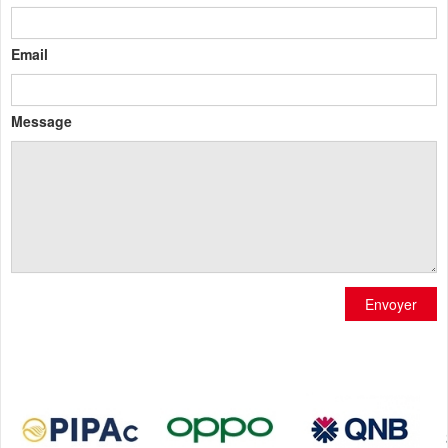
Email
Message
Envoyer