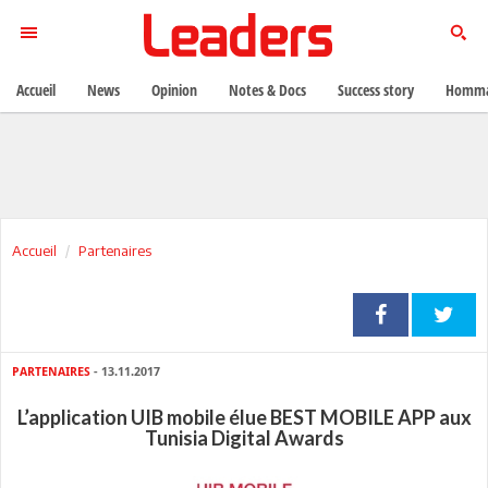
Accueil
News
Opinion
Notes & Docs
Success story
Homma
Accueil
Partenaires
PARTENAIRES
- 13.11.2017
L’application UIB mobile élue BEST MOBILE APP aux
Tunisia Digital Awards