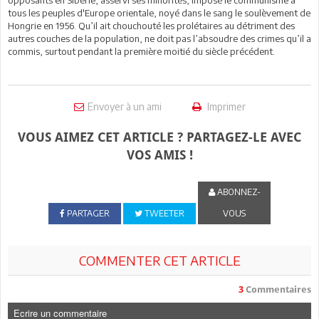
tous les peuples d'Europe orientale, noyé dans le sang le soulèvement de
Hongrie en 1956. Qu’il ait chouchouté les prolétaires au détriment des
autres couches de la population, ne doit pas l’absoudre des crimes qu’il a
commis, surtout pendant la première moitié du siècle précédent.
Envoyer à un ami
Imprimer
VOUS AIMEZ CET ARTICLE ? PARTAGEZ-LE AVEC
VOS AMIS !
ABONNEZ-
PARTAGER
TWEETER
VOUS
COMMENTER CET ARTICLE
3
Commentaires
Ecrire un commentaire