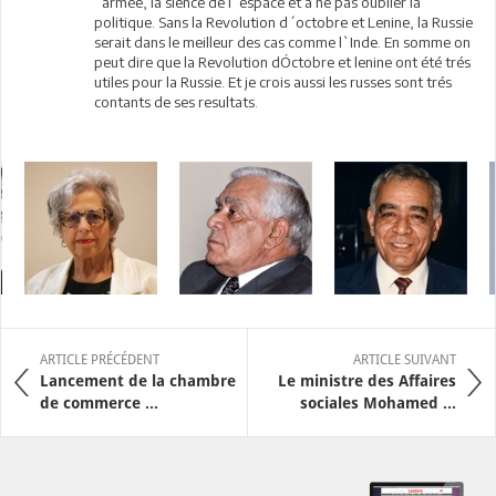
´armée, la sience de l´espace et á ne pas oublier la
politique. Sans la Revolution d´octobre et Lenine, la Russie
serait dans le meilleur des cas comme l`Inde. En somme on
peut dire que la Revolution dÓctobre et lenine ont été trés
utiles pour la Russie. Et je crois aussi les russes sont trés
contants de ses resultats.
ARTICLE PRÉCÉDENT
ARTICLE SUIVANT
Lancement de la chambre
Le ministre des Affaires
de commerce ...
sociales Mohamed ...