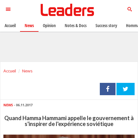
Accueil
News
Opinion
Notes & Docs
Success story
Homma
Accueil
News
NEWS
- 06.11.2017
Quand Hamma Hammami appelle le gouvernement à
s'inspirer de l'expérience soviétique