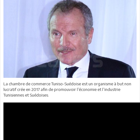
La chambre de commerce Tuniso-Suédoise est un organisme à but non
lucratif crée en 2017 afin de promouvoir l’économie et l’industrie
Tunisiennes et Suédoises.