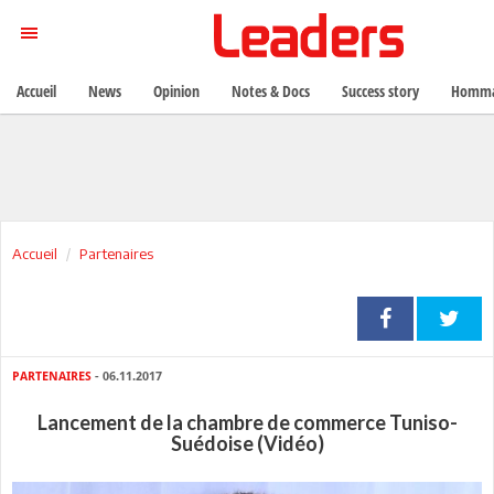
Accueil
News
Opinion
Notes & Docs
Success story
Homma
Accueil
Partenaires
PARTENAIRES
- 06.11.2017
Lancement de la chambre de commerce Tuniso-
Suédoise (Vidéo)