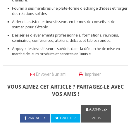
Fournir à ses membres une plate-forme d’échange d’idées et forger
des relations solides.
Aider et assister les investisseurs en termes de conseils et de
soutien pour s’établir.
Des séries d’événements professionnels, formations, réunions,
séminaires, conférences, ateliers, débats et tables rondes.
Appuyer les investisseurs suédois dans la démarche de mise en
marché de leurs produits et services en Tunisie.
Envoyer à un ami
Imprimer
VOUS AIMEZ CET ARTICLE ? PARTAGEZ-LE AVEC
VOS AMIS !
ABONNEZ-
PARTAGER
TWEETER
VOUS