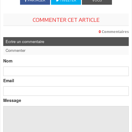
PARTAGER
TWEETER
VOUS
COMMENTER CET ARTICLE
0
Commentaires
Ecrire un commentaire
Commenter
Nom
Email
Message