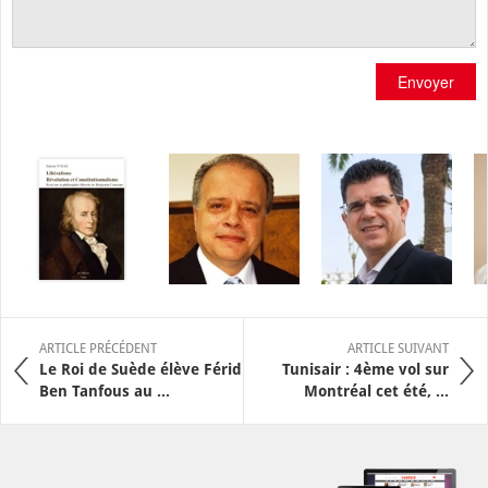
Envoyer
ARTICLE PRÉCÉDENT
ARTICLE SUIVANT
Le Roi de Suède élève Férid
Tunisair : 4ème vol sur
Ben Tanfous au ...
Montréal cet été, ...