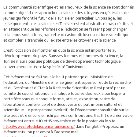
La communauté scientifique et les amoureux de la science se sont donnés
comme objectif de rapprocher la science des citoyens en général et des
jeunes qui feront le futur de la Tunisie en particulier. En bas âge, les
enseignements de la science en Tunisie restent abstraits et pas créatifs et
en attendant que les réformes de l’éducation se fassent pour changer
cela, nous souhaitons, par cette occasion,diffuserla culture scientifique
et combler la tranchée qui existe entre les citoyens et la science.
C’est l’occasion de montrer en quoi la science est importante au
développement du pays. Sansses femmes et hommes de science, la
Tunisie n’aura pas une politique de développement technologique
souverainequi intègre la spécificité Tunisienne.
Cet évènement se fait sous le haut patronage du Ministère de
l’éducation, du Ministère de l’enseignement supérieur et de la recherche
et du Secrétariat d’Etat à la Recherche Scientifique.Il est porté par un
comité de coordinationqui a impliqué tous les désireux à participer à
cette fête sous quelconque forme, atelier, exposition, visite de
laboratoire, conférence et de découverte du patrimoine culturel et
scientifique. Le programme,évolutif, de l’évènement consultable sur le
site peut être encore enrichi par vos contributions. Il suffit de créer votre
évènement entre le 10 et 15 novembre et de le poster via le site
http://www.fetedelascience-tunisie.org/
dans l’onglet «Proposez un
évènement», ou par envoi à l’adresse mail