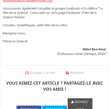
fetedelascience.tunisie@gmail.com
.
Vous pouvez également consulter le groupe Facebook «On célèbre "La
fête de la Science", Come with us» et la page Facebook «Fête de la
Science Tunisie».
Citoyens, Scientifiques, cette fête est la vôtre
Rejoignez-nous,
Fêtons la Science!
Nihel Ben Amar
Professeure Génie Chimique, INSAT
Envoyer à un ami
Imprimer
VOUS AIMEZ CET ARTICLE ? PARTAGEZ-LE AVEC
VOS AMIS !
ABONNEZ-