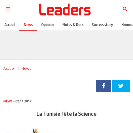
Accueil
News
Opinion
Notes & Docs
Success story
Homma
Accueil
News
NEWS
- 02.11.2017
La Tunisie fête la Science