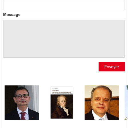
Message
Envoyer