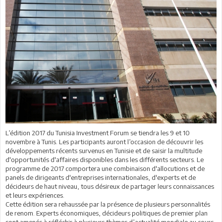
L’édition 2017 du Tunisia Investment Forum se tiendra les 9 et 10
novembre à Tunis. Les participants auront l’occasion de découvrir les
développements récents survenus en Tunisie et de saisir la multitude
d'opportunités d'affaires disponibles dans les différents secteurs. Le
programme de 2017 comportera une combinaison d'allocutions et de
panels de dirigeants d'entreprises internationales, d'experts et de
décideurs de haut niveau, tous désireux de partager leurs connaissances
et leurs expériences.
Cette édition sera rehaussée par la présence de plusieurs personnalités
de renom. Experts économiques, décideurs politiques de premier plan
sont amenés à réfléchir à plusieurs thèmes d’actualité mondiale au cours