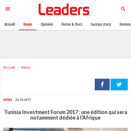
Accueil
News
Opinion
Notes & Docs
Success story
Homma
Accueil
News
NEWS
- 24.10.2017
Tunisia Investment Forum 2017 : une édition qui sera
notamment dédiée à l'Afrique