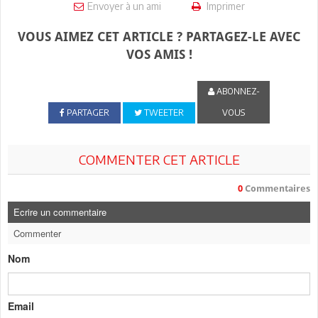
Envoyer à un ami
Imprimer
VOUS AIMEZ CET ARTICLE ? PARTAGEZ-LE AVEC
VOS AMIS !
ABONNEZ-
PARTAGER
TWEETER
VOUS
COMMENTER CET ARTICLE
0
Commentaires
Ecrire un commentaire
Commenter
Nom
Email