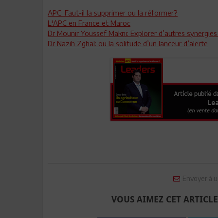
APC: Faut-il la supprimer ou la réformer?
L'APC en France et Maroc
Dr Mounir Youssef Makni: Explorer d’autres synergies
Dr Nazih Zghal: ou la solitude d’un lanceur d’alerte
Envoyer à u
VOUS AIMEZ CET ARTICLE