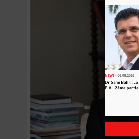
NEWS
- 06.08.2026
Dr Sami Bahri: La
l'IA - 2ème partie