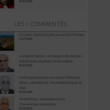
08.07.2026
LES + COMMENTÉS
La Galite : le joyau le plus au nord de l'Afrique
12.07.2026
Le régime Tayibat: Les dangers des discours
nutritionnels simplistes et non validés
09.07.2026
Hommages ponctués au recteur Mohamed
Amara, décédé lundi : les mathématiques en
deuil
03.08.2026
Ahmed Friaa - Mohamed Amara:
l’Universitaire exemplaire
04.08.2026