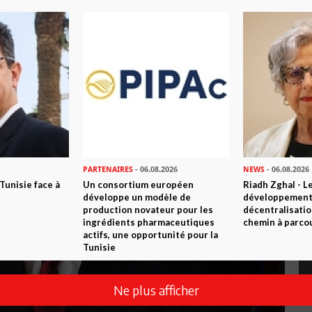
PARTENAIRES
- 06.08.2026
NEWS
- 06.08.2026
 Tunisie face à
Un consortium européen
Riadh Zghal - L
développe un modèle de
développement:
production novateur pour les
décentralisatio
ingrédients pharmaceutiques
chemin à parcou
actifs, une opportunité pour la
Tunisie
Ne plus afficher