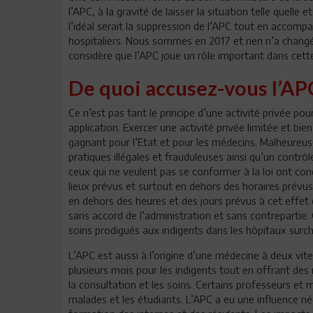
l’APC, à la gravité de laisser la situation telle quelle
l’idéal serait la suppression de l’APC tout en acco
hospitaliers. Nous sommes en 2017 et rien n’a changé
considère que l’APC joue un rôle important dans cett
De quoi accusez-vous l’AP
Ce n’est pas tant le principe d’une activité privée pou
application. Exercer une activité privée limitée et bi
gagnant pour l’Etat et pour les médecins. Malheureu
pratiques illégales et frauduleuses ainsi qu’un contr
ceux qui ne veulent pas se conformer à la loi ont co
lieux prévus et surtout en dehors des horaires prévu
en dehors des heures et des jours prévus à cet effet 
sans accord de l’administration et sans contrepartie. 
soins prodigués aux indigents dans les hôpitaux surch
L’APC est aussi à l’origine d’une médecine à deux vi
plusieurs mois pour les indigents tout en offrant des
la consultation et les soins. Certains professeurs et 
malades et les étudiants. L’APC a eu une influence nég