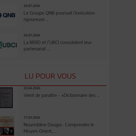
29.07.2026
Le Groupe QNB poursuit l’exécution
rigoureuse ...
24.07.2026
La BERD et l’UBCI consolident leur
partenariat ...
LU POUR VOUS
23.04.2026
Vient de paraître - «Dictionnaire des ...
17.03.2026
Noureddine Dougui : Comprendre le
Moyen-Orient, ...