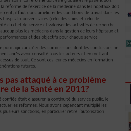
 la réforme de l’exercice de la médecine dans les hôpitaux doit
cent, il faut donc améliorer les conditions de travail dans les
hospitalo-universitaires (celui des soins et celui de
ité du chef de service et valoriser les activités de recherche
eaucoup plus les médecins dans la gestion de leurs hôpitaux et
 performances et des objectifs pour chaque service.
ique pour agir car créer des commissions dont les conclusions ne
mement après avoir consulté tous les acteurs et en mettant
u-dessus de tout. Ce sont ces jeunes médecins en formation
énérations futures.
s pas attaqué à ce problème
tre de la Santé en 2011?
 confiée était d’assurer la continuité du service public, le
ectuer les réformes. Nous avons cependant multiplié les
 plusieurs sanctions, en particulier retiré l’autorisation