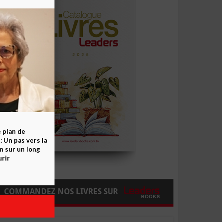
e plan de
 Un pas vers la
n sur un long
rir
COMMANDEZ NOS LIVRES SUR