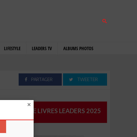
LIFESTYLE
LEADERS TV
ALBUMS PHOTOS
PARTAGER
TWEETER
CATALOGUE LIVRES LEADERS 2025