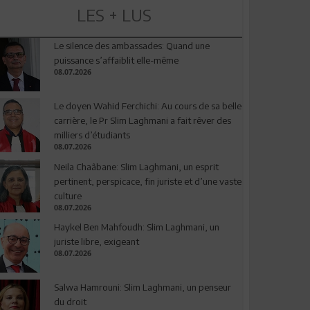
LES + LUS
Le silence des ambassades: Quand une
puissance s’affaiblit elle-même
08.07.2026
Le doyen Wahid Ferchichi: Au cours de sa belle
carrière, le Pr Slim Laghmani a fait rêver des
milliers d’étudiants
08.07.2026
Neila Chaâbane: Slim Laghmani, un esprit
pertinent, perspicace, fin juriste et d’une vaste
culture
08.07.2026
Haykel Ben Mahfoudh: Slim Laghmani, un
juriste libre, exigeant
08.07.2026
Salwa Hamrouni: Slim Laghmani, un penseur
du droit