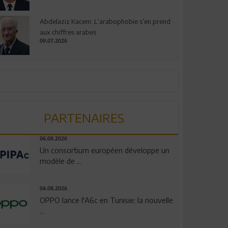
Abdelaziz Kacem: L’arabophobie s’en prend
aux chiffres arabes
09.07.2026
PARTENAIRES
06.08.2026
Un consortium européen développe un
modèle de ...
04.08.2026
OPPO lance l'A6c en Tunisie: la nouvelle
...