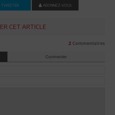
TWEETER
ABONNEZ-VOUS
R CET ARTICLE
2
Commentaires
Commenter