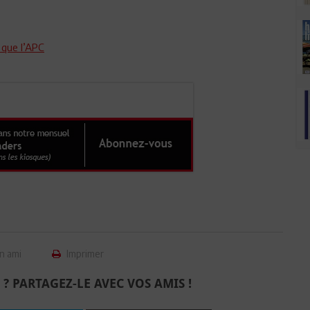
 que l’APC
n ami
Imprimer
 ? PARTAGEZ-LE AVEC VOS AMIS !