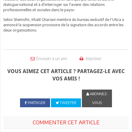
dialogue national et à d'interroger sur l'avenir des relations
professionnelles et sociales dans le pays».
Selon Shemsfm, Khalil Ghariani membre du bureau exécutif de l’Utica a
annoncé la suspension provisoire de la signature des accords entre les
deux organisations.
Envoyer à un ami
Imprimer
VOUS AIMEZ CET ARTICLE ? PARTAGEZ-LE AVEC
VOS AMIS !
ABONNEZ-
PARTAGER
TWEETER
VOUS
COMMENTER CET ARTICLE