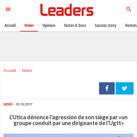
Accueil
News
Opinion
Notes & Docs
Success story
Homma
Accueil
News
NEWS
- 05.10.2017
L'Utica dénonce l'agression de son siège par «un
groupe conduit par une dirigeante de l'Ugtt»