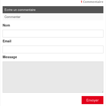
1
Commentaire
Ecrire un commentaire
Commenter
Nom
Email
Message
Envoyer