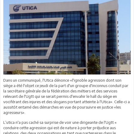
Dans un communiqué, l'Utica dénonce «l'ignoble agression dont son
siège a été l'objet ce jeudi de la part d'un groupe d'inconnus conduit par
la secrétaire générale de la fédération des métiers et des services
relevant de l'Ugtt qui se serait permis d'envahir le hall du siège en
vociférant des injures et des slogans portant atteinte à l'Utica». Celle-ci a
aussitôt entamé des démarches en vue de poursuivre en justice «les
agresseurs».
L’utica n'a pas caché sa surprise de voir une dirigeante de l'Ugtt «
conduire cette agression qui est de nature à porter préjudice aus
relations des deux organisations en tant que partenaires dans le