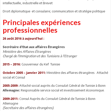
intellectuelle, industrielle et Brevet
Droit diplomatique et consulaire; communication et stratégie politique
Principales expériences
professionnelles
26 août 2016 à aujourd'hui :
Secrétaire d'Etat aux affaires Étrangères
Ministère des Affaires Étrangères
Chargé de l'Immigration et des Tunisiens à l'Etranger
Gouverneur du Kef Tunisie
2015 – 2016:
Ministère des affaires étrangères Attaché
Octobre 2005 –
Janvier 2011:
social et Consul
Attaché social auprès du Consulat Général de Tunisie à Bonn
2005-2009:
Responsable service social et investissement économique.
Allemagne:
Consul Auprès du Consulat Général de Tunisie à Bonn
2009-2011:
Allemagne
(Secrétaire des affaires étrangères).