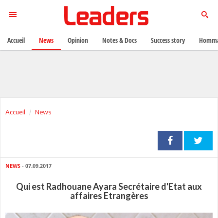
Accueil
News
Opinion
Notes & Docs
Success story
Homma
Accueil
News
NEWS
- 07.09.2017
Qui est Radhouane Ayara Secrétaire d'Etat aux
affaires Etrangères