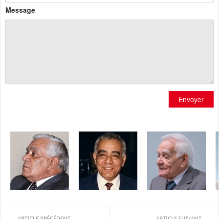
Message
Envoyer
ARTICLE PRÉCÉDENT
ARTICLE SUIVANT