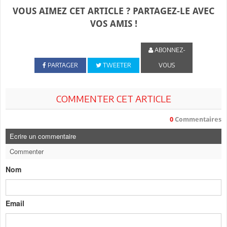
VOUS AIMEZ CET ARTICLE ? PARTAGEZ-LE AVEC
VOS AMIS !
ABONNEZ-
PARTAGER
TWEETER
VOUS
COMMENTER CET ARTICLE
0
Commentaires
Ecrire un commentaire
Commenter
Nom
Email