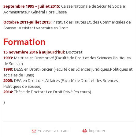
Caisse Nationale de Sécurité Sociale :
Septembre 1995 – Juillet 2015:
Administrateur Général Hors Classe
Institut des Hautes Etudes Commerciales de
Octobre 2011-Juillet 2015:
Sousse : Assistant vacataire en Droit
Formation
Doctorat
15 novembre 2016 à aujourd'hui:
Maitrise en Droit privé (Faculté de Droit et des Sciences Politiques
1993:
de Sousse)
DESS en Droit Foncier (Faculté des Sciences Juridiques,Politiques et
1998:
sociales de Tunis)
DEA en Droit des Affaires (Faculté de Droit et des Sciences
2005:
Politiques de Sousse)
Thèse de Doctorat en Droit Privé (en cours)
2014:
)
Envoyer à un ami
Imprimer