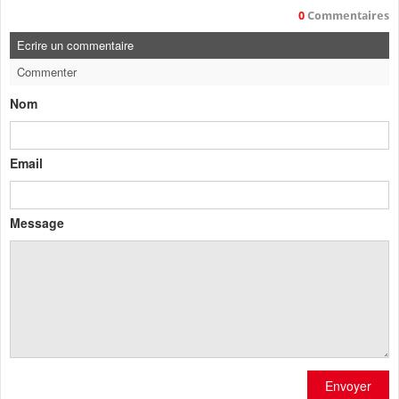
0
Commentaires
Ecrire un commentaire
Commenter
Nom
Email
Message
Envoyer