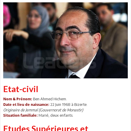
Etat-civil
Ben Ahmed Hichem.
Nom & Prénom
:
22 Juin 1968 à Bizerte.
Date et lieu de naissance:
Originaire de Jemmal (Gouvernorat de Monastir)
Marié, deux enfants.
Situation familiale:
Etudes Supérieures et