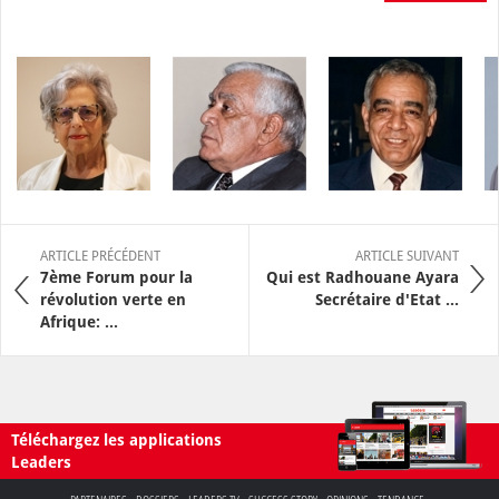
ARTICLE PRÉCÉDENT
ARTICLE SUIVANT
7ème Forum pour la
Qui est Radhouane Ayara
révolution verte en
Secrétaire d'Etat ...
Afrique: ...
Téléchargez les applications
Leaders