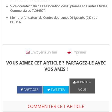
Vice-président élu de l’Association des Diplômes en Hautes Etudes
Commerciales “ADHEC”.
Membre fondateur du Centre des Jeunes Dirigeants (CJD) de
l’UTICA.
Envoyer à un ami
Imprimer
VOUS AIMEZ CET ARTICLE ? PARTAGEZ-LE AVEC
VOS AMIS !
ABONNEZ-
PARTAGER
TWEETER
VOUS
COMMENTER CET ARTICLE