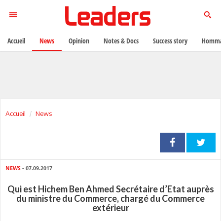
Accueil
News
Opinion
Notes & Docs
Success story
Homma
Accueil
News
NEWS
- 07.09.2017
Qui est Hichem Ben Ahmed Secrétaire d’Etat auprès
du ministre du Commerce, chargé du Commerce
extérieur