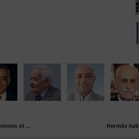
mmes et ...
Hermès habil