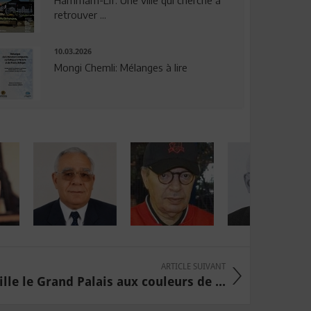
Hammam-Lif: Une ville qui cherche à
retrouver ...
10.03.2026
Mongi Chemli: Mélanges à lire
ARTICLE SUIVANT
le le Grand Palais aux couleurs de ...