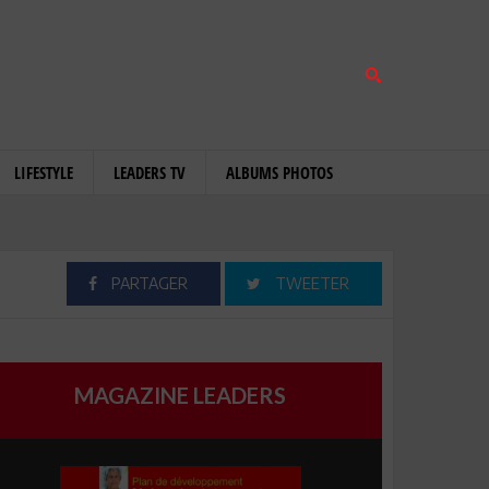
LIFESTYLE
LEADERS TV
ALBUMS PHOTOS
PARTAGER
TWEETER
MAGAZINE LEADERS