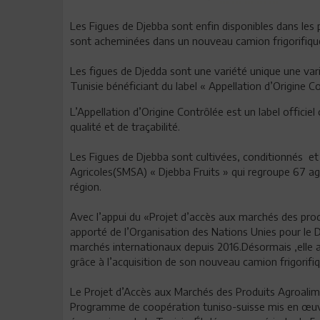
Les Figues de Djebba sont enfin disponibles dans les 
sont acheminées dans un nouveau camion frigorifique 
Les figues de Djedda sont une variété unique une varié
Tunisie bénéficiant du label « Appellation d’Origine 
L’Appellation d’Origine Contrôlée est un label officiel
qualité et de traçabilité.
Les Figues de Djebba sont cultivées, conditionnés et
Agricoles(SMSA) « Djebba Fruits » qui regroupe 67 ag
région.
Avec l’appui du «Projet d’accès aux marchés des prod
apporté de l’Organisation des Nations Unies pour le
marchés internationaux depuis 2016.Désormais ,elle 
grâce à l’acquisition de son nouveau camion frigorifiq
Le Projet d’Accès aux Marchés des Produits Agroalime
Programme de coopération tuniso-suisse mis en œuvre