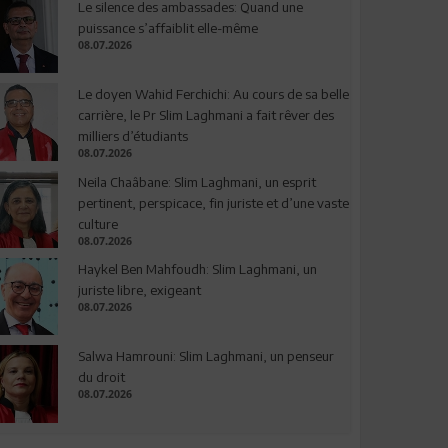
Le silence des ambassades: Quand une
puissance s’affaiblit elle-même
08.07.2026
Le doyen Wahid Ferchichi: Au cours de sa belle
carrière, le Pr Slim Laghmani a fait rêver des
milliers d’étudiants
08.07.2026
Neila Chaâbane: Slim Laghmani, un esprit
pertinent, perspicace, fin juriste et d’une vaste
culture
08.07.2026
Haykel Ben Mahfoudh: Slim Laghmani, un
juriste libre, exigeant
08.07.2026
Salwa Hamrouni: Slim Laghmani, un penseur
du droit
08.07.2026