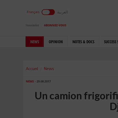
العربية
Français
Newsletter
ABONNEZ-VOUS
NEWS
OPINION
NOTES & DOCS
SUCCESS 
Accueil
News
NEWS
- 29.08.2017
Un camion frigorif
D