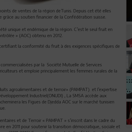
points de ventes de la région deTunis. Depuis cet été elles
grâce au soutien financier de la Confédération suisse.
té unique et endémique de la région. C’est le seul fruit en
Contrôlée » (AOC) obtenu en 2012.
 certifiant la conformité du fruit à des exigences spécifiques de
 commercialisées par la Société Mutuelle de Services
riculteurs et emploie principalement les femmes rurales de la
uits agroalimentaires et de terroir» (PAMPAT) et l’expertise
 Développement Industriel(ONUDI) , La SMSA accède aux
acheminera les Figues de Djedda AOC sur le marché tunisien
ue.
ntaires et de Terroir « PAMPAT » s’inscrit dans le cadre du
 en 2011 pour soutenir la transition démocratique, sociale et