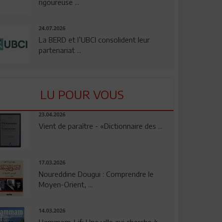
rigoureuse ...
24.07.2026
La BERD et l’UBCI consolident leur
partenariat ...
LU POUR VOUS
23.04.2026
Vient de paraître - «Dictionnaire des ...
17.03.2026
Noureddine Dougui : Comprendre le
Moyen-Orient, ...
14.03.2026