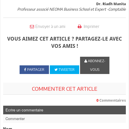
Dr. Riadh Manita
Professeur associé NEOMA Business School et Expert -Comptable
Envoyer à un ami
Imprimer
VOUS AIMEZ CET ARTICLE ? PARTAGEZ-LE AVEC
VOS AMIS !
ABONNEZ-
PARTAGER
TWEETER
VOUS
COMMENTER CET ARTICLE
0
Commentaires
Ecrire un commentaire
Commenter
Nom