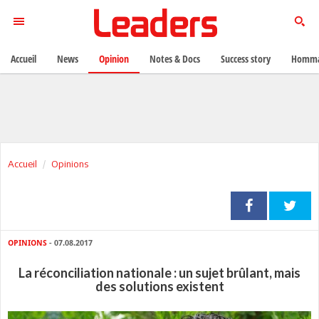
Accueil
News
Opinion
Notes & Docs
Success story
Homma
Accueil
Opinions
OPINIONS
- 07.08.2017
La réconciliation nationale : un sujet brûlant, mais
des solutions existent