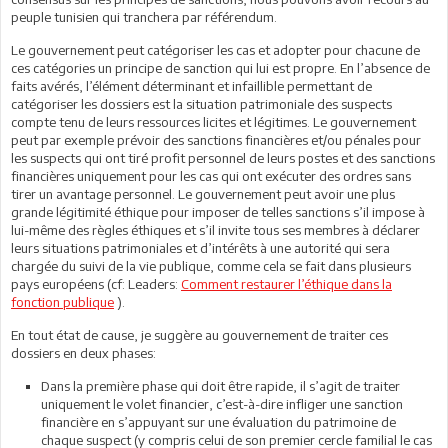
peuple tunisien qui tranchera par référendum.
Le gouvernement peut catégoriser les cas et adopter pour chacune de
ces catégories un principe de sanction qui lui est propre. En l’absence de
faits avérés, l’élément déterminant et infaillible permettant de
catégoriser les dossiers est la situation patrimoniale des suspects
compte tenu de leurs ressources licites et légitimes. Le gouvernement
peut par exemple prévoir des sanctions financières et/ou pénales pour
les suspects qui ont tiré profit personnel de leurs postes et des sanctions
financières uniquement pour les cas qui ont exécuter des ordres sans
tirer un avantage personnel. Le gouvernement peut avoir une plus
grande légitimité éthique pour imposer de telles sanctions s’il impose à
lui-même des règles éthiques et s’il invite tous ses membres à déclarer
leurs situations patrimoniales et d’intérêts à une autorité qui sera
chargée du suivi de la vie publique, comme cela se fait dans plusieurs
pays européens (cf: Leaders:
Comment restaurer l’éthique dans la
fonction publique
).
En tout état de cause, je suggère au gouvernement de traiter ces
dossiers en deux phases:
Dans la première phase qui doit être rapide, il s’agit de traiter
uniquement le volet financier, c’est-à-dire infliger une sanction
financière en s’appuyant sur une évaluation du patrimoine de
chaque suspect (y compris celui de son premier cercle familial le cas