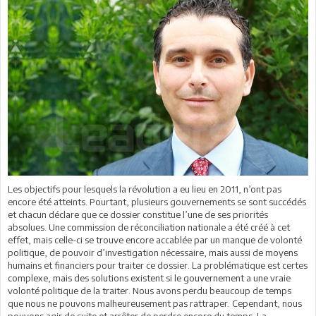
Les objectifs pour lesquels la révolution a eu lieu en 2011, n’ont pas
encore été atteints. Pourtant, plusieurs gouvernements se sont succédés
et chacun déclare que ce dossier constitue l’une de ses priorités
absolues. Une commission de réconciliation nationale a été créé à cet
effet, mais celle-ci se trouve encore accablée par un manque de volonté
politique, de pouvoir d’investigation nécessaire, mais aussi de moyens
humains et financiers pour traiter ce dossier. La problématique est certes
complexe, mais des solutions existent si le gouvernement a une vraie
volonté politique de la traiter. Nous avons perdu beaucoup de temps
que nous ne pouvons malheureusement pas rattraper. Cependant, nous
pouvons agir de suite et arrêter de perdre encore du temps. La