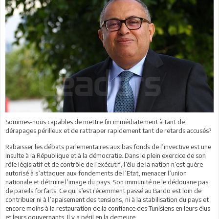
Sommes-nous capables de mettre fin immédiatement à tant de
dérapages périlleux et de rattraper rapidement tant de retards accusés?
Rabaisser les débats parlementaires aux bas fonds de l’invective est une
insulte à la République et à la démocratie. Dans le plein exercice de son
rôle législatif et de contrôle de l’exécutif, l’élu de la nation n’est guère
autorisé à s’attaquer aux fondements de l’Etat, menacer l’union
nationale et détruire l’image du pays. Son immunité ne le dédouane pas
de pareils forfaits. Ce qui s’est récemment passé au Bardo est loin de
contribuer ni à l’apaisement des tensions, ni à la stabilisation du pays et
encore moins à la restauration de la confiance des Tunisiens en leurs élus
et leurs gouvernants. Il y a péril en la demeure.