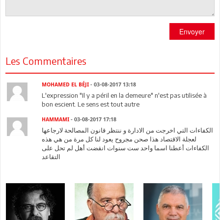
Envoyer
Les Commentaires
MOHAMED EL BÉJI
- 03-08-2017 13:18
L'expression "Il y a péril en la demeure" n'est pas utilisée à
bon escient. Le sens est tout autre
HAMMAMI
- 03-08-2017 17:18
الكفاءات التي اخرجت من الادارة و ننتظر قانون المصالحة لارجاعها
لعجلة الاقتصاد هذا صحن مجروح يعود لنا كل مرة من هي هذه
الكفاءات أعطنا اسما واحد ست سنوات انقضت أهل لم تحل على
التقاعد