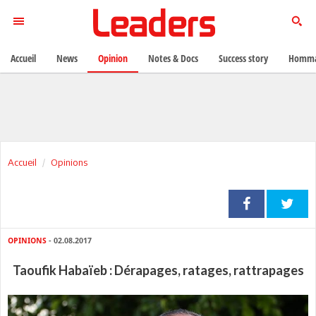
Accueil
News
Opinion
Notes & Docs
Success story
Homma
Accueil
Opinions
OPINIONS
- 02.08.2017
Taoufik Habaïeb : Dérapages, ratages, rattrapages