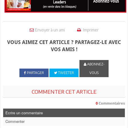
Envoyer à un ami
Imprimer
VOUS AIMEZ CET ARTICLE ? PARTAGEZ-LE AVEC
VOS AMIS !
ABONNEZ-
PARTAGER
TWEETER
VOUS
COMMENTER CET ARTICLE
0
Commentaires
Ecrire un commentaire
Commenter