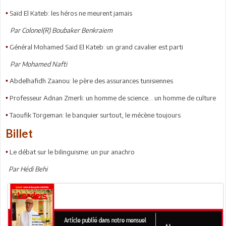
Saïd El Kateb: les héros ne meurent jamais
•
Par Colonel(R) Boubaker Benkraiem
Général Mohamed Said El Kateb: un grand cavalier est parti
•
Par Mohamed Nafti
Abdelhafidh Zaanou: le père des assurances tunisiennes
•
Professeur Adnan Zmerli: un homme de science... un homme de culture
•
Taoufik Torgeman: le banquier surtout, le mécène toujours
•
Billet
Le débat sur le bilinguisme: un pur anachro
•
Par Hédi Behi