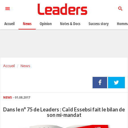
Accueil
News
Opinion
Notes & Docs
Success story
Homma
Accueil
News
NEWS
- 01.08.2017
Dans le n° 75 de Leaders : Caïd Essebsi fait le bilan de
son mi-mandat