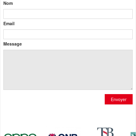
Nom
Email
Message
Envoyer