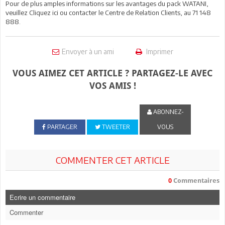
Pour de plus amples informations sur les avantages du pack WATANI,
veuillez Cliquez ici ou contacter le Centre de Relation Clients, au 71 148
888.
Envoyer à un ami
Imprimer
VOUS AIMEZ CET ARTICLE ? PARTAGEZ-LE AVEC
VOS AMIS !
ABONNEZ-
PARTAGER
TWEETER
VOUS
COMMENTER CET ARTICLE
0
Commentaires
Ecrire un commentaire
Commenter