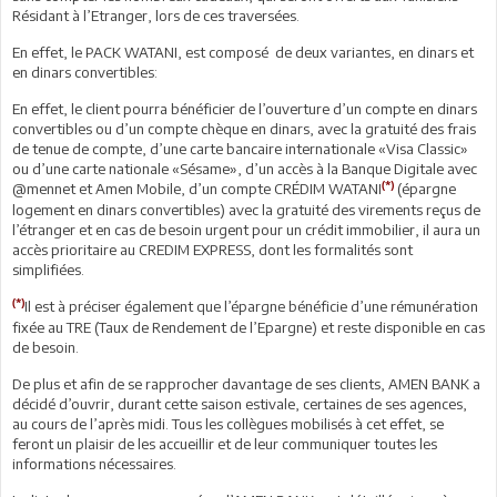
Résidant à l’Etranger, lors de ces traversées.
En effet, le PACK WATANI, est composé de deux variantes, en dinars et
en dinars convertibles:
En effet, le client pourra bénéficier de l’ouverture d’un compte en dinars
convertibles ou d’un compte chèque en dinars, avec la gratuité des frais
de tenue de compte, d’une carte bancaire internationale «Visa Classic»
ou d’une carte nationale «Sésame», d’un accès à la Banque Digitale avec
(*)
@mennet et Amen Mobile, d’un compte CRÉDIM WATANI
(épargne
logement en dinars convertibles) avec la gratuité des virements reçus de
l’étranger et en cas de besoin urgent pour un crédit immobilier, il aura un
accès prioritaire au CREDIM EXPRESS, dont les formalités sont
simplifiées.
(*)
Il est à préciser également que l’épargne bénéficie d’une rémunération
fixée au TRE (Taux de Rendement de l’Epargne) et reste disponible en cas
de besoin.
De plus et afin de se rapprocher davantage de ses clients, AMEN BANK a
décidé d’ouvrir, durant cette saison estivale, certaines de ses agences,
au cours de l’après midi. Tous les collègues mobilisés à cet effet, se
feront un plaisir de les accueillir et de leur communiquer toutes les
informations nécessaires.