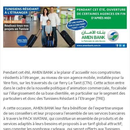
Pendant cet été, AMEN BANK a le plaisir d’accueillir nos compatriotes
résidents à l’étranger, au niveau de son agence mobile, installée pour la
1ère fois, sur les traversés du car ferry Le Tanit (CTN). Cette action entre
dans le cadre de la nouvelle politique d’animation commerciale, focalisée
sur l’élargissement de sa base clientèle, en particulier sur le segment des
particuliers et donc des Tunisiens Résidant à l’Etranger (TRE).
A cette occasion, AMEN BANK leur fera bénéficier de l’expertise unique
de ses conseillers et leur proposera l’ensemble de ses services bancaires
à travers le PACK WATANI, qui constitue un ensemble de produits et de
services adaptés à leurs besoins et proposés à un tarif global attractif;
sans compter les nombreux cadeaux, qui seront offerts aux Tunisiens