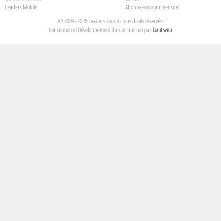
Leaders Mobile
Abonnez-vous au mensuel
© 2009 - 2026 Leaders.com.tn Tous droits réservés.
Conception et Développement du site internet par
Tanit web