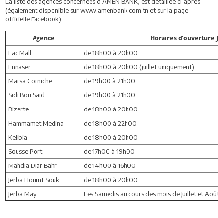
La liste des agences concernées d’AMEN BANK, est détaillée ci-après
(également disponible sur www.amenbank.com.tn et sur la page
officielle Facebook):
Agence
Horaires d'ouverture J
Lac Mall
de 18h00 à 20h00
Ennaser
de 18h00 à 20h00 (juillet uniquement)
Marsa Corniche
de 19h00 à 21h00
Sidi Bou Said
de 19h00 à 21h00
Bizerte
de 18h00 à 20h00
Hammamet Medina
de 18h00 à 22h00
Kelibia
de 18h00 à 20h00
Sousse Port
de 17h00 à 19h00
Mahdia Diar Bahr
de 14h00 à 16h00
Jerba Houmt Souk
de 18h00 à 20h00
Jerba May
Les Samedis au cours des mois de Juillet et A