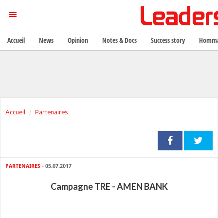
Accueil
News
Opinion
Notes & Docs
Success story
Homma
Accueil
Partenaires
PARTENAIRES
- 05.07.2017
Campagne TRE - AMEN BANK