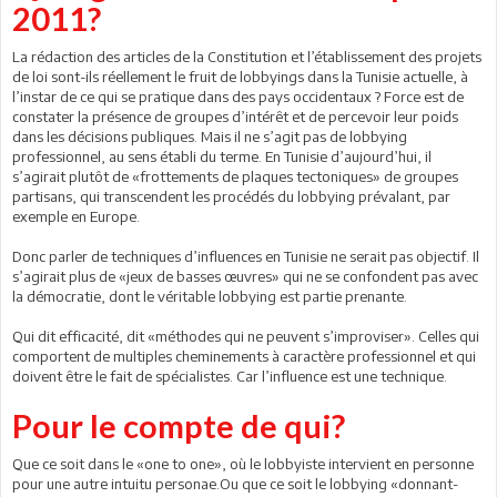
2011?
La rédaction des articles de la Constitution et l’établissement des projets
de loi sont-ils réellement le fruit de lobbyings dans la Tunisie actuelle, à
l’instar de ce qui se pratique dans des pays occidentaux ? Force est de
constater la présence de groupes d’intérêt et de percevoir leur poids
dans les décisions publiques. Mais il ne s’agit pas de lobbying
professionnel, au sens établi du terme. En Tunisie d’aujourd’hui, il
s’agirait plutôt de «frottements de plaques tectoniques» de groupes
partisans, qui transcendent les procédés du lobbying prévalant, par
exemple en Europe.
Donc parler de techniques d’influences en Tunisie ne serait pas objectif. Il
s’agirait plus de «jeux de basses œuvres» qui ne se confondent pas avec
la démocratie, dont le véritable lobbying est partie prenante.
Qui dit efficacité, dit «méthodes qui ne peuvent s’improviser». Celles qui
comportent de multiples cheminements à caractère professionnel et qui
doivent être le fait de spécialistes. Car l’influence est une technique.
Pour le compte de qui?
Que ce soit dans le «one to one», où le lobbyiste intervient en personne
pour une autre intuitu personae.Ou que ce soit le lobbying «donnant-