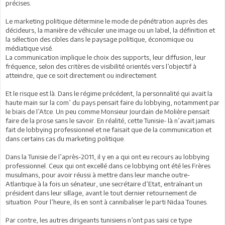
précises.
Le marketing politique détermine le mode de pénétration auprès des
décideurs, la manière de véhiculer une image ou un label, la définition et
la sélection des cibles dans le paysage politique, économique ou
médiatique visé.
La communication implique le choix des supports, leur diffusion, leur
fréquence, selon des critères de visibilité orientés vers l’objectif à
atteindre, que ce soit directement ou indirectement.
Et le risque est là. Dans le régime précédent, la personnalité qui avait la
haute main sur la com’ du pays pensait faire du lobbying, notamment par
le biais de l’Atce. Un peu comme Monsieur Jourdain de Molière pensait
faire de la prose sans le savoir. En réalité, cette Tunisie- là n’avait jamais
fait de lobbying professionnel et ne faisait que de la communication et
dans certains cas du marketing politique.
Dans la Tunisie de l’après-2011, il y en a qui ont eu recours au lobbying
professionnel. Ceux qui ont excellé dans ce lobbying ont été les Frères
musulmans, pour avoir réussi à mettre dans leur manche outre-
Atlantique à la fois un sénateur, une secrétaire d’Etat, entraînant un
président dans leur sillage, avant le tout dernier retournement de
situation. Pour l’heure, ils en sont à cannibaliser le parti Nidaa Tounes.
Par contre, les autres dirigeants tunisiens n’ont pas saisi ce type