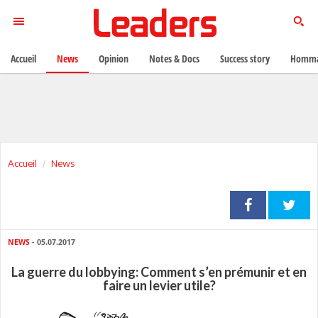
Accueil
News
Opinion
Notes & Docs
Success story
Homma
Accueil
News
NEWS
- 05.07.2017
La guerre du lobbying: Comment s’en prémunir et en
faire un levier utile?