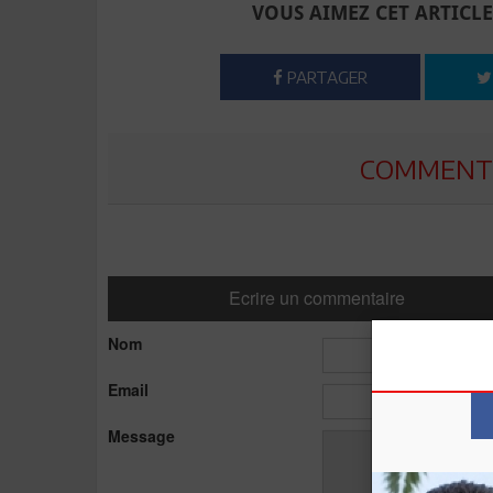
VOUS AIMEZ CET ARTICLE
PARTAGER
COMMENTE
Ecrire un commentaire
Nom
Email
Message