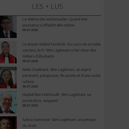
LES + LUS
Le silence des ambassades: Quand une
puissance s’affaiblit elle-même
08.07.2026
Le doyen Wahid Ferchichi: Au cours de sa belle
carrière, le Pr Slim Laghmani a fait rêver des
milliers d’étudiants
08.07.2026
Neila Chaâbane: Slim Laghmani, un esprit
pertinent, perspicace, fin juriste et d’une vaste
culture
08.07.2026
Haykel Ben Mahfoudh: Slim Laghmani, un
juriste libre, exigeant
08.07.2026
Salwa Hamrouni: Slim Laghmani, un penseur
du droit