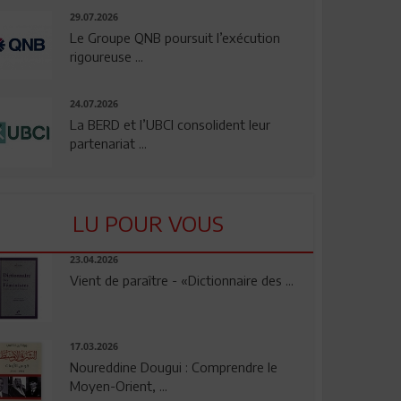
29.07.2026
Le Groupe QNB poursuit l’exécution
rigoureuse ...
24.07.2026
La BERD et l’UBCI consolident leur
partenariat ...
LU POUR VOUS
23.04.2026
Vient de paraître - «Dictionnaire des ...
17.03.2026
Noureddine Dougui : Comprendre le
Moyen-Orient, ...