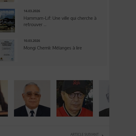
14.03.2026
Hammam-Lif: Une ville qui cherche à
retrouver ...
10.03.2026
Mongi Chemli: Mélanges à lire
ARTICLE SUIVANT