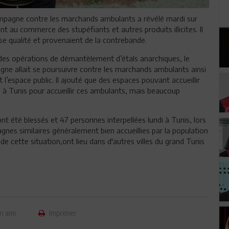
pagne contre les marchands ambulants a révélé mardi sur
u commerce des stupéfiants et autres produits illicites. Il
ise qualité et provenaient de la contrebande.
s des opérations de démantèlement d’étals anarchiques, le
gne allait se poursuivre contre les marchands ambulants ainsi
 l’espace public. Il ajouté que des espaces pouvant accueillir
 Tunis pour accueillir ces ambulants, mais beaucoup
ont été blessés et 47 personnes interpellées lundi à Tunis, lors
es similaires généralement bien accueillies par la population
 cette situation,ont lieu dans d'autres villes du grand Tunis
n ami
Imprimer