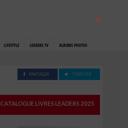
LIFESTYLE
LEADERS TV
ALBUMS PHOTOS
PARTAGER
TWEETER
CATALOGUE LIVRES LEADERS 2025