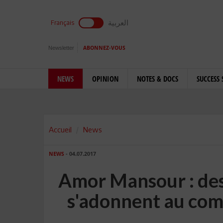
العربية
Français
Newsletter
ABONNEZ-VOUS
NEWS
OPINION
NOTES & DOCS
SUCCESS 
Accueil
News
NEWS
- 04.07.2017
Amor Mansour : de
s'adonnent au com