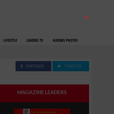
LIFESTYLE
LEADERS TV
ALBUMS PHOTOS
PARTAGER
TWEETER
MAGAZINE LEADERS