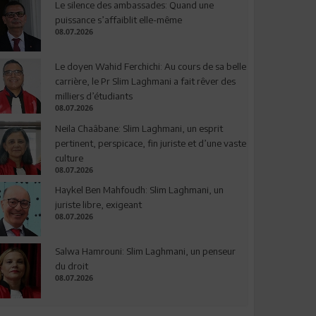
Le silence des ambassades: Quand une
puissance s’affaiblit elle-même
08.07.2026
Le doyen Wahid Ferchichi: Au cours de sa belle
carrière, le Pr Slim Laghmani a fait rêver des
milliers d’étudiants
08.07.2026
Neila Chaâbane: Slim Laghmani, un esprit
pertinent, perspicace, fin juriste et d’une vaste
culture
08.07.2026
Haykel Ben Mahfoudh: Slim Laghmani, un
juriste libre, exigeant
08.07.2026
Salwa Hamrouni: Slim Laghmani, un penseur
du droit
08.07.2026