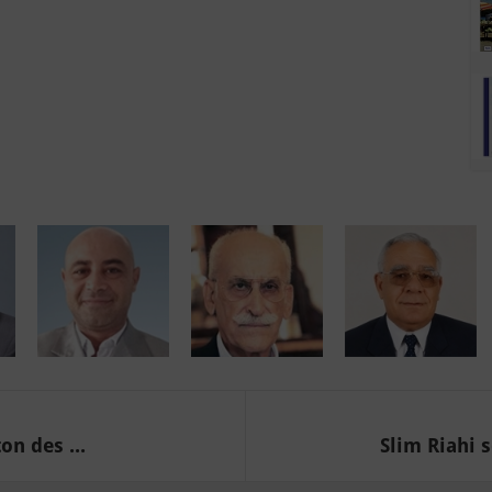
on des ...
Slim Riahi s