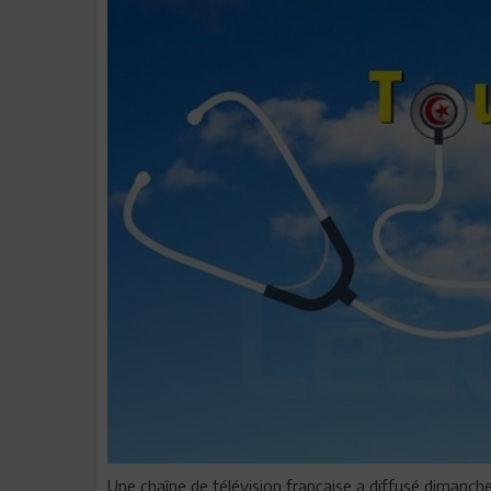
Une chaîne de télévision française a diffusé dimanch