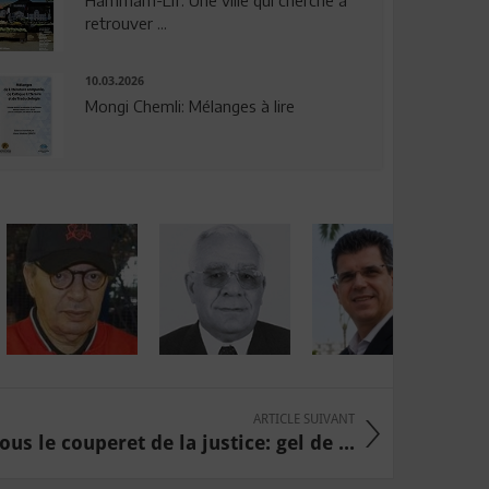
Hammam-Lif: Une ville qui cherche à
retrouver ...
10.03.2026
Mongi Chemli: Mélanges à lire
ARTICLE SUIVANT
ous le couperet de la justice: gel de ...