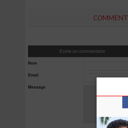
COMMENTE
Ecrire un commentaire
Nom
Email
Message