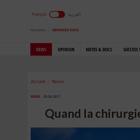
العربية
Français
Newsletter
ABONNEZ-VOUS
NEWS
OPINION
NOTES & DOCS
SUCCESS 
Accueil
News
NEWS
- 28.06.2017
Quand la chirurgi