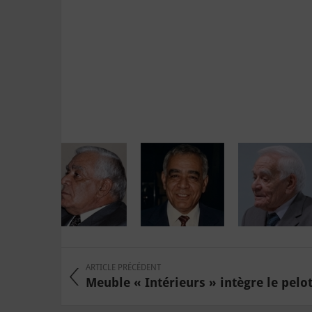
ARTICLE PRÉCÉDENT
Meuble « Intérieurs » intègre le pelot