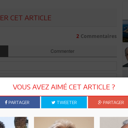
R CET ARTICLE
2
Commentaires
Commenter
VOUS AVEZ AIMÉ CET ARTICLE ?
PARTAGER
TWEETER
PARTAGER