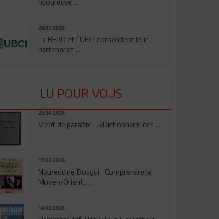
rigoureuse ...
24.07.2026
La BERD et l’UBCI consolident leur
partenariat ...
LU POUR VOUS
23.04.2026
Vient de paraître - «Dictionnaire des ...
17.03.2026
Noureddine Dougui : Comprendre le
Moyen-Orient, ...
14.03.2026