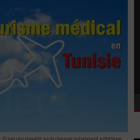
e 25 juin une enquête sur la chirurgie notamment esthétique