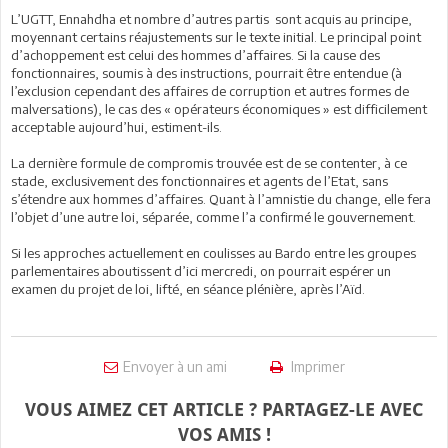
L’UGTT, Ennahdha et nombre d’autres partis sont acquis au principe,
moyennant certains réajustements sur le texte initial. Le principal point
d’achoppement est celui des hommes d’affaires. Si la cause des
fonctionnaires, soumis à des instructions, pourrait être entendue (à
l’exclusion cependant des affaires de corruption et autres formes de
malversations), le cas des « opérateurs économiques » est difficilement
acceptable aujourd’hui, estiment-ils.
La dernière formule de compromis trouvée est de se contenter, à ce
stade, exclusivement des fonctionnaires et agents de l’Etat, sans
s’étendre aux hommes d’affaires. Quant à l’amnistie du change, elle fera
l’objet d’une autre loi, séparée, comme l’a confirmé le gouvernement.
Si les approches actuellement en coulisses au Bardo entre les groupes
parlementaires aboutissent d’ici mercredi, on pourrait espérer un
examen du projet de loi, lifté, en séance plénière, après l’Aïd.
Envoyer à un ami
Imprimer
VOUS AIMEZ CET ARTICLE ? PARTAGEZ-LE AVEC
VOS AMIS !