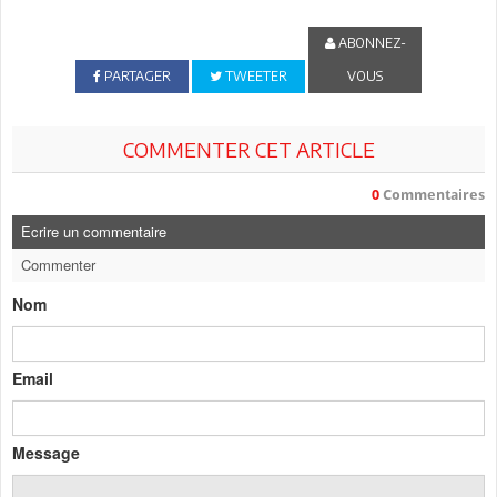
ABONNEZ-
PARTAGER
TWEETER
VOUS
COMMENTER CET ARTICLE
0
Commentaires
Ecrire un commentaire
Commenter
Nom
Email
Message