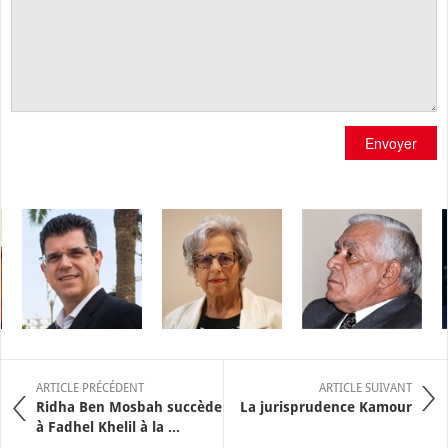
Envoyer
ARTICLE PRÉCÉDENT
ARTICLE SUIVANT
Ridha Ben Mosbah succède
La jurisprudence Kamour
à Fadhel Khelil à la ...