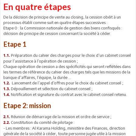
En quatre étapes
De la décision de principe de vente au closing, la cession obéit à un
processus établi comme suit en quatre étapes successives :
Etape 0 : la Commission nationale de gestion des biens confisqués :
décision de principe de cession concernant la société à céder.
Etape 1
Préparation du cahier des charges pour le choix d’un cabinet conseil
1.1.
pour l’assistance à l’opération de cession ;
Chaque opération de cession a des spécificités qui seront reflétées dans
les termes de référence du cahier des charges tels que les missions de la
banque d’affaires, l’équipe, la durée …
Lancement de l’appel d’offres pour le choix du cabinet conseil ;
1.2.
Dépouillement et sélection du cabinet conseil ;
1.3.
Notification et signature du contrat avec le cabinet conseil retenu.
1.4.
Etape 2: mission
Réunion de démarrage de la mission et ordre de service ;
2.1.
Constitution du comité de pilotage :
2.2.
- Les membres : Al Karama Holding, ministère des Finances, direction
générale de la société à céder, toute personne jugée utile à la mission