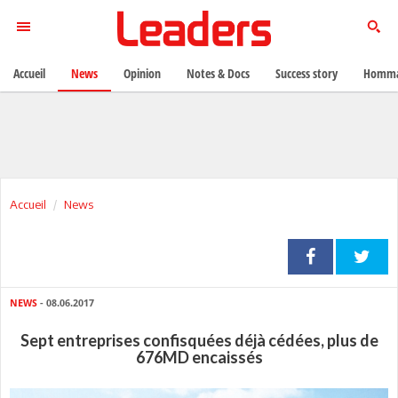
Accueil
News
Opinion
Notes & Docs
Success story
Homma
Accueil
News
NEWS
- 08.06.2017
Sept entreprises confisquées déjà cédées, plus de
676MD encaissés