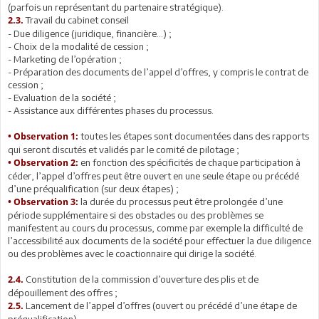
(parfois un représentant du partenaire stratégique).
Travail du cabinet conseil
2.3.
- Due diligence (juridique, financière…) ;
- Choix de la modalité de cession ;
- Marketing de l’opération ;
- Préparation des documents de l’appel d’offres, y compris le contrat de
cession ;
- Evaluation de la société ;
- Assistance aux différentes phases du processus.
toutes les étapes sont documentées dans des rapports
• Observation 1:
qui seront discutés et validés par le comité de pilotage ;
en fonction des spécificités de chaque participation à
• Observation 2:
céder, l’appel d’offres peut être ouvert en une seule étape ou précédé
d’une préqualification (sur deux étapes) ;
la durée du processus peut être prolongée d’une
• Observation 3:
période supplémentaire si des obstacles ou des problèmes se
manifestent au cours du processus, comme par exemple la difficulté de
l’accessibilité aux documents de la société pour effectuer la due diligence
ou des problèmes avec le coactionnaire qui dirige la société.
Constitution de la commission d’ouverture des plis et de
2.4.
dépouillement des offres ;
Lancement de l’appel d’offres (ouvert ou précédé d’une étape de
2.5.
préqualification).