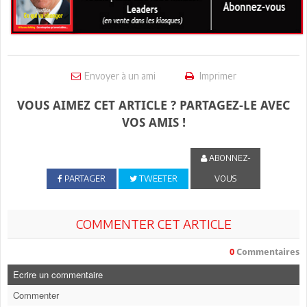
Envoyer à un ami
Imprimer
VOUS AIMEZ CET ARTICLE ? PARTAGEZ-LE AVEC
VOS AMIS !
ABONNEZ-
PARTAGER
TWEETER
VOUS
COMMENTER CET ARTICLE
0
Commentaires
Ecrire un commentaire
Commenter