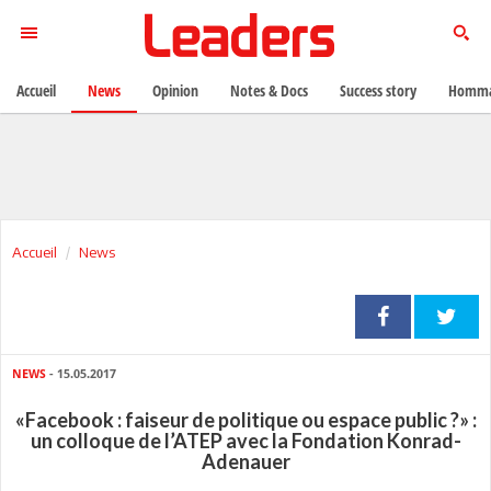
Accueil
News
Opinion
Notes & Docs
Success story
Homma
Accueil
News
NEWS
- 15.05.2017
«Facebook : faiseur de politique ou espace public ?» :
un colloque de l’ATEP avec la Fondation Konrad-
Adenauer