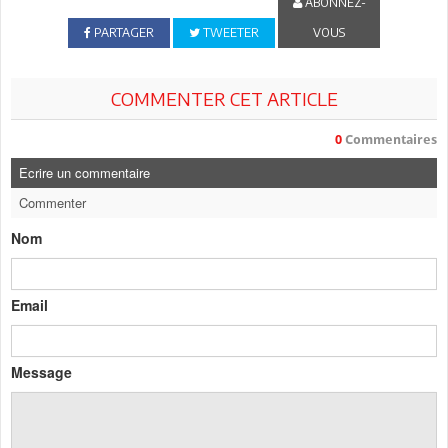
ABONNEZ-
PARTAGER
TWEETER
VOUS
COMMENTER CET ARTICLE
0
Commentaires
Ecrire un commentaire
Commenter
Nom
Email
Message