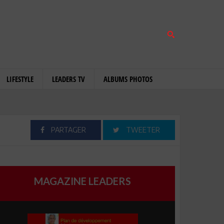
LIFESTYLE
LEADERS TV
ALBUMS PHOTOS
PARTAGER
TWEETER
MAGAZINE LEADERS