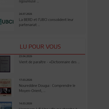
rigoureuse ...
24.07.2026
La BERD et l’UBCI consolident leur
partenariat ...
LU POUR VOUS
23.04.2026
Vient de paraître - «Dictionnaire des ...
17.03.2026
Noureddine Dougui : Comprendre le
Moyen-Orient, ...
14.03.2026