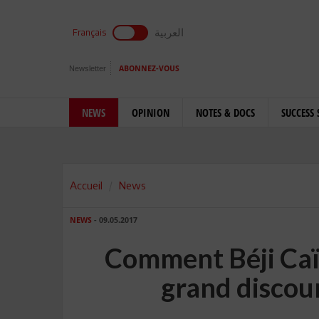
العربية
Français
Newsletter
ABONNEZ-VOUS
NEWS
OPINION
NOTES & DOCS
SUCCESS 
Accueil
News
NEWS
- 09.05.2017
Comment Béji Caï
grand discou