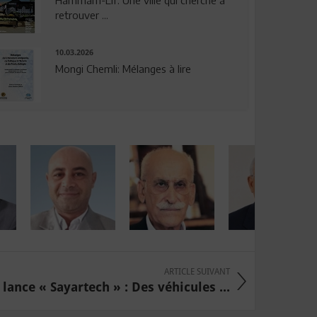
Hammam-Lif: Une ville qui cherche à
retrouver ...
10.03.2026
Mongi Chemli: Mélanges à lire
ARTICLE SUIVANT
ance « Sayartech » : Des véhicules ...