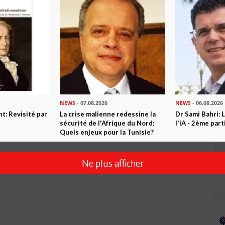
NEWS
- 07.08.2026
NEWS
- 06.08.2026
t: Revisité par
La crise malienne redessine la
Dr Sami Bahri: L
sécurité de l'Afrique du Nord:
l'IA - 2ème part
Envoyer
Quels enjeux pour la Tunisie?
Ne plus afficher