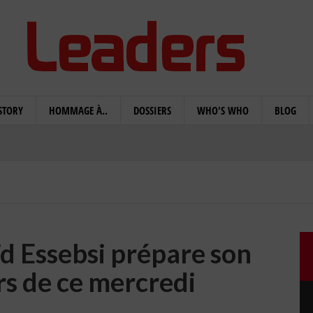
STORY
HOMMAGE À..
DOSSIERS
WHO'S WHO
BLOG
d Essebsi prépare son
rs de ce mercredi